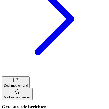
Deel met iemand
Markeer en bewaar
Gerelateerde berichten