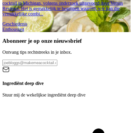
cocktail in Michigan, volgens onderzoek uitgevoerd door Versus
Reviews. Het is gemakkelijk te begrijpen waarom; wie kan die
verrukkelijke combi...
Geschiedenis
Enthousiast
Abonneer je op onze nieuwsbrief
Ontvang tips rechtstreeks in je inbox.
Ingrediënt deep dive
Stuur mij de wekelijkse ingrediënt deep dive