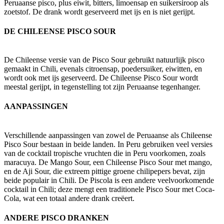
Peruaanse pisco, plus eiwit, bitters, limoensap en suikersiroop als
zoetstof. De drank wordt geserveerd met ijs en is niet gerijpt.
DE CHILEENSE PISCO SOUR
De Chileense versie van de Pisco Sour gebruikt natuurlijk pisco
gemaakt in Chili, evenals citroensap, poedersuiker, eiwitten, en
wordt ook met ijs geserveerd. De Chileense Pisco Sour wordt
meestal gerijpt, in tegenstelling tot zijn Peruaanse tegenhanger.
AANPASSINGEN
Verschillende aanpassingen van zowel de Peruaanse als Chileense
Pisco Sour bestaan in beide landen. In Peru gebruiken veel versies
van de cocktail tropische vruchten die in Peru voorkomen, zoals
maracuya. De Mango Sour, een Chileense Pisco Sour met mango,
en de Aji Sour, die extreem pittige groene chilipepers bevat, zijn
beide populair in Chili. De Piscola is een andere veelvoorkomende
cocktail in Chili; deze mengt een traditionele Pisco Sour met Coca-
Cola, wat een totaal andere drank creëert.
ANDERE PISCO DRANKEN