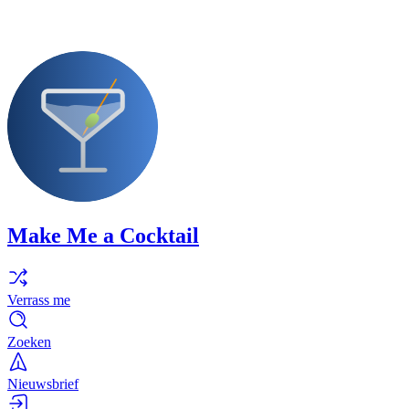
Make Me a Cocktail
Verrass me
Zoeken
Nieuwsbrief