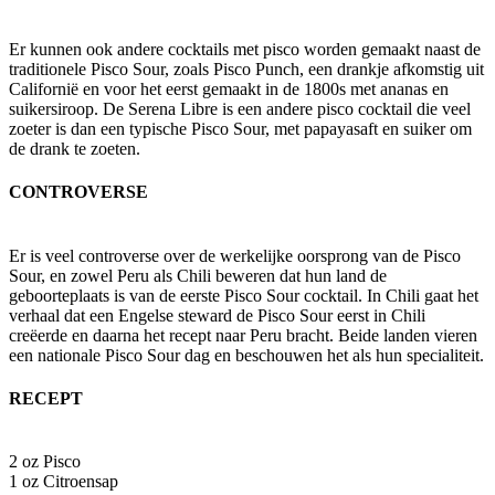
Er kunnen ook andere cocktails met pisco worden gemaakt naast de
traditionele Pisco Sour, zoals Pisco Punch, een drankje afkomstig uit
Californië en voor het eerst gemaakt in de 1800s met ananas en
suikersiroop. De Serena Libre is een andere pisco cocktail die veel
zoeter is dan een typische Pisco Sour, met papayasaft en suiker om
de drank te zoeten.
CONTROVERSE
Er is veel controverse over de werkelijke oorsprong van de Pisco
Sour, en zowel Peru als Chili beweren dat hun land de
geboorteplaats is van de eerste Pisco Sour cocktail. In Chili gaat het
verhaal dat een Engelse steward de Pisco Sour eerst in Chili
creëerde en daarna het recept naar Peru bracht. Beide landen vieren
een nationale Pisco Sour dag en beschouwen het als hun specialiteit.
RECEPT
2 oz Pisco
1 oz Citroensap