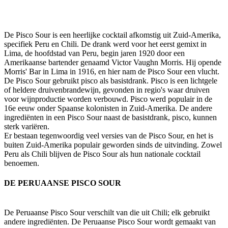
De Pisco Sour is een heerlijke cocktail afkomstig uit Zuid-Amerika,
specifiek Peru en Chili. De drank werd voor het eerst gemixt in
Lima, de hoofdstad van Peru, begin jaren 1920 door een
Amerikaanse bartender genaamd Victor Vaughn Morris. Hij opende
Morris' Bar in Lima in 1916, en hier nam de Pisco Sour een vlucht.
De Pisco Sour gebruikt pisco als basistdrank. Pisco is een lichtgele
of heldere druivenbrandewijn, gevonden in regio's waar druiven
voor wijnproductie worden verbouwd. Pisco werd populair in de
16e eeuw onder Spaanse kolonisten in Zuid-Amerika. De andere
ingrediënten in een Pisco Sour naast de basistdrank, pisco, kunnen
sterk variëren.
Er bestaan tegenwoordig veel versies van de Pisco Sour, en het is
buiten Zuid-Amerika populair geworden sinds de uitvinding. Zowel
Peru als Chili blijven de Pisco Sour als hun nationale cocktail
benoemen.
DE PERUAANSE PISCO SOUR
De Peruaanse Pisco Sour verschilt van die uit Chili; elk gebruikt
andere ingrediënten. De Peruaanse Pisco Sour wordt gemaakt van