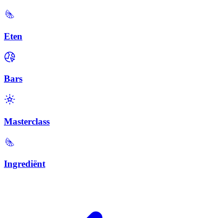
Eten
Bars
Masterclass
Ingrediënt