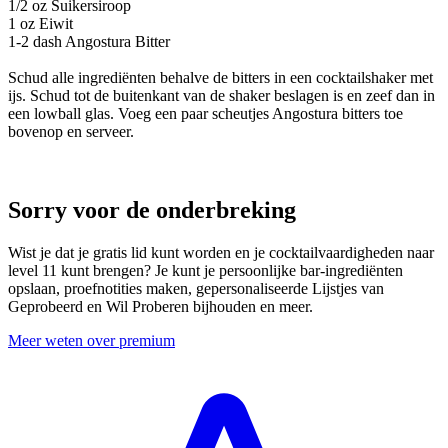
1/2 oz Suikersiroop
1 oz Eiwit
1-2 dash Angostura Bitter
Schud alle ingrediënten behalve de bitters in een cocktailshaker met
ijs. Schud tot de buitenkant van de shaker beslagen is en zeef dan in
een lowball glas. Voeg een paar scheutjes Angostura bitters toe
bovenop en serveer.
Sorry voor de onderbreking
Wist je dat je gratis lid kunt worden en je cocktailvaardigheden naar
level 11 kunt brengen? Je kunt je persoonlijke bar-ingrediënten
opslaan, proefnotities maken, gepersonaliseerde Lijstjes van
Geprobeerd en Wil Proberen bijhouden en meer.
Meer weten over premium