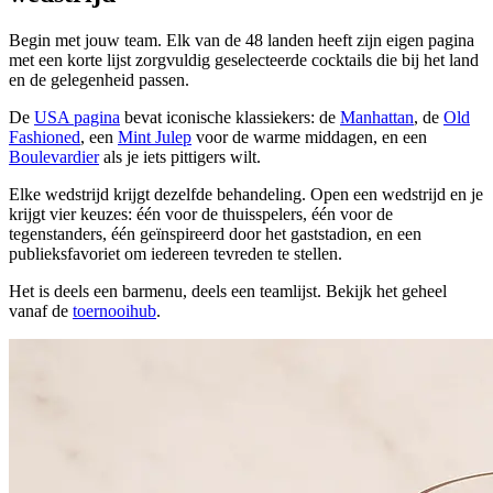
Begin met jouw team. Elk van de 48 landen heeft zijn eigen pagina
met een korte lijst zorgvuldig geselecteerde cocktails die bij het land
en de gelegenheid passen.
De
USA pagina
bevat iconische klassiekers: de
Manhattan
, de
Old
Fashioned
, een
Mint Julep
voor de warme middagen, en een
Boulevardier
als je iets pittigers wilt.
Elke wedstrijd krijgt dezelfde behandeling. Open een wedstrijd en je
krijgt vier keuzes: één voor de thuisspelers, één voor de
tegenstanders, één geïnspireerd door het gaststadion, en een
publieksfavoriet om iedereen tevreden te stellen.
Het is deels een barmenu, deels een teamlijst. Bekijk het geheel
vanaf de
toernooihub
.