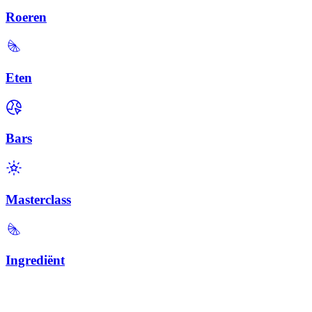
Roeren
Eten
Bars
Masterclass
Ingrediënt