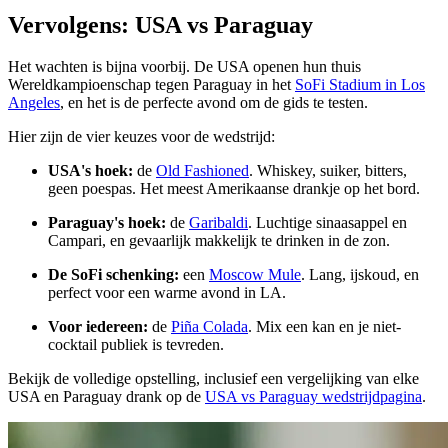
Vervolgens: USA vs Paraguay
Het wachten is bijna voorbij. De USA openen hun thuis
Wereldkampioenschap tegen Paraguay in het
SoFi Stadium in Los
Angeles
, en het is de perfecte avond om de gids te testen.
Hier zijn de vier keuzes voor de wedstrijd:
USA's hoek:
de
Old Fashioned
. Whiskey, suiker, bitters,
geen poespas. Het meest Amerikaanse drankje op het bord.
Paraguay's hoek:
de
Garibaldi
. Luchtige sinaasappel en
Campari, en gevaarlijk makkelijk te drinken in de zon.
De SoFi schenking:
een
Moscow Mule
. Lang, ijskoud, en
perfect voor een warme avond in LA.
Voor iedereen:
de
Piña Colada
. Mix een kan en je niet-
cocktail publiek is tevreden.
Bekijk de volledige opstelling, inclusief een vergelijking van elke
USA en Paraguay drank op de
USA vs Paraguay wedstrijdpagina
.