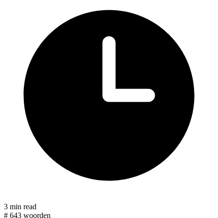
3 min read
#
643 woorden