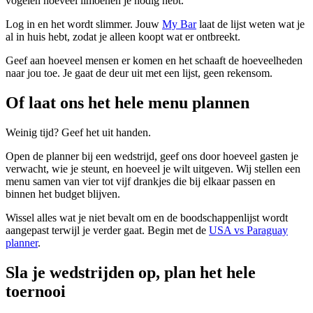
vogelen hoeveel limoenen je nodig hebt.
Log in en het wordt slimmer. Jouw
My Bar
laat de lijst weten wat je
al in huis hebt, zodat je alleen koopt wat er ontbreekt.
Geef aan hoeveel mensen er komen en het schaaft de hoeveelheden
naar jou toe. Je gaat de deur uit met een lijst, geen rekensom.
Of laat ons het hele menu plannen
Weinig tijd? Geef het uit handen.
Open de planner bij een wedstrijd, geef ons door hoeveel gasten je
verwacht, wie je steunt, en hoeveel je wilt uitgeven. Wij stellen een
menu samen van vier tot vijf drankjes die bij elkaar passen en
binnen het budget blijven.
Wissel alles wat je niet bevalt om en de boodschappenlijst wordt
aangepast terwijl je verder gaat. Begin met de
USA vs Paraguay
planner
.
Sla je wedstrijden op, plan het hele
toernooi