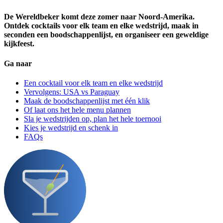
De Wereldbeker komt deze zomer naar Noord-Amerika.
Ontdek cocktails voor elk team en elke wedstrijd, maak in
seconden een boodschappenlijst, en organiseer een geweldige
kijkfeest.
Ga naar
Een cocktail voor elk team en elke wedstrijd
Vervolgens: USA vs Paraguay
Maak de boodschappenlijst met één klik
Of laat ons het hele menu plannen
Sla je wedstrijden op, plan het hele toernooi
Kies je wedstrijd en schenk in
FAQs