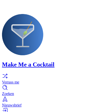
Make Me a Cocktail
Verrass me
Zoeken
Nieuwsbrief