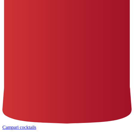
Campari cocktails