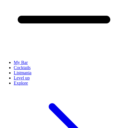
My Bar
Cocktails
Listmania
Level up
Explore