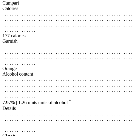
Campari
Calories
. . . . . . . . . . . . . . . . . . . . . . . . . . . . . . . . . . . . . . . . . . . . . . . . . . . . . .
. . . . . . . . . . . . . . . . . . . . . . . . . . . . . . . . . . . . . . . . . . . . . . . . . . . . . .
. . . . . . . . . . . . . . . . . . . . . . . . . . . . . . . . . . . . . . . . . . . . . . . . . . . . . .
. . . . . . . . . . . . . .
177 calories
Garnish
. . . . . . . . . . . . . . . . . . . . . . . . . . . . . . . . . . . . . . . . . . . . . . . . . . . . . .
. . . . . . . . . . . . . . . . . . . . . . . . . . . . . . . . . . . . . . . . . . . . . . . . . . . . . .
. . . . . . . . . . . . . . . . . . . . . . . . . . . . . . . . . . . . . . . . . . . . . . . . . . . . . .
. . . . . . . . . . . . . .
Orange
Alcohol content
. . . . . . . . . . . . . . . . . . . . . . . . . . . . . . . . . . . . . . . . . . . . . . . . . . . . . .
. . . . . . . . . . . . . . . . . . . . . . . . . . . . . . . . . . . . . . . . . . . . . . . . . . . . . .
. . . . . . . . . . . . . . . . . . . . . . . . . . . . . . . . . . . . . . . . . . . . . . . . . . . . . .
. . . . . . . . . . . . . .
*
7.97% | 1.26 units
units of alcohol
Details
. . . . . . . . . . . . . . . . . . . . . . . . . . . . . . . . . . . . . . . . . . . . . . . . . . . . . .
. . . . . . . . . . . . . . . . . . . . . . . . . . . . . . . . . . . . . . . . . . . . . . . . . . . . . .
. . . . . . . . . . . . . . . . . . . . . . . . . . . . . . . . . . . . . . . . . . . . . . . . . . . . . .
. . . . . . . . . . . . . .
Classic