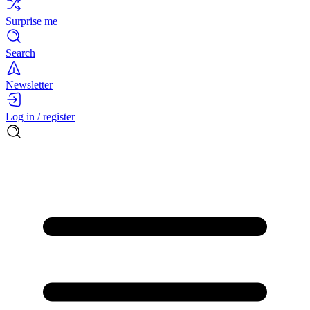
Surprise me
Search
Newsletter
Log in / register