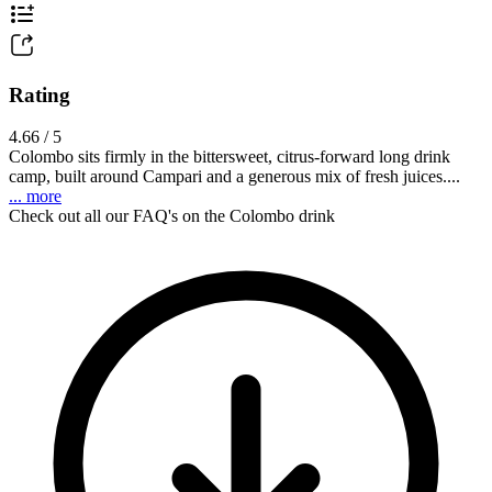
Rating
4.66 / 5
Colombo sits firmly in the bittersweet, citrus-forward long drink
camp, built around Campari and a generous mix of fresh juices....
... more
Check out all our FAQ's on the Colombo drink