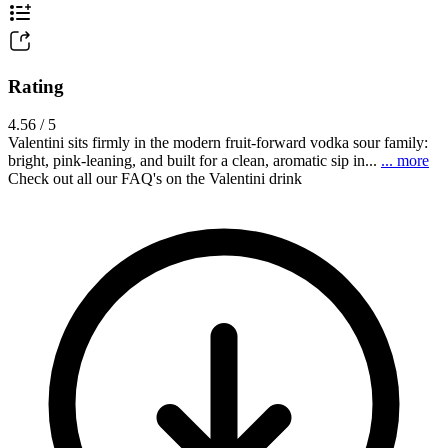
Rating
4.56 / 5
Valentini sits firmly in the modern fruit-forward vodka sour family:
bright, pink-leaning, and built for a clean, aromatic sip in...
... more
Check out all our FAQ's on the Valentini drink