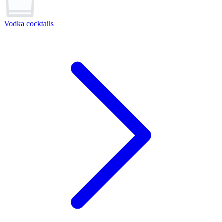
Vodka cocktails