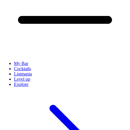
My Bar
Cocktails
Listmania
Level up
Explore