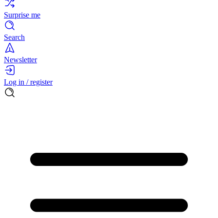
Surprise me
Search
Newsletter
Log in / register