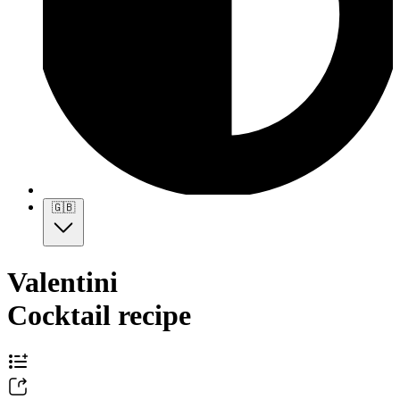
🇬🇧
Valentini
Cocktail recipe