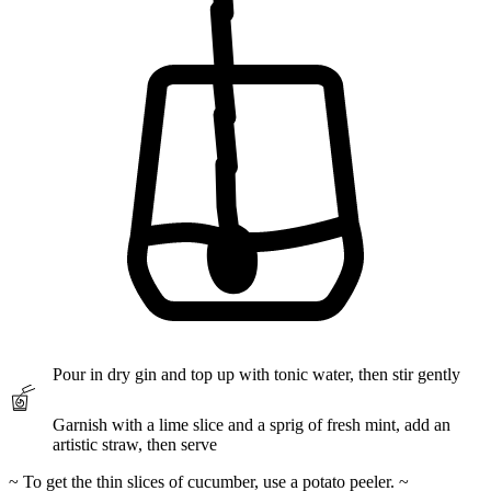
Pour
in dry gin and
top up
with tonic water, then
stir
gently
Garnish
with a lime
slice
and a sprig of fresh mint,
add
an
artistic straw, then serve
~ To get the thin slices of cucumber, use a potato peeler. ~