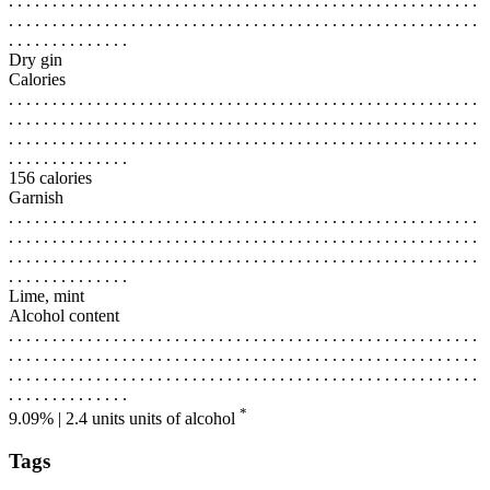
. . . . . . . . . . . . . . . . . . . . . . . . . . . . . . . . . . . . . . . . . . . . . . . . . . . . . .
. . . . . . . . . . . . . . . . . . . . . . . . . . . . . . . . . . . . . . . . . . . . . . . . . . . . . .
. . . . . . . . . . . . . .
Dry gin
Calories
. . . . . . . . . . . . . . . . . . . . . . . . . . . . . . . . . . . . . . . . . . . . . . . . . . . . . .
. . . . . . . . . . . . . . . . . . . . . . . . . . . . . . . . . . . . . . . . . . . . . . . . . . . . . .
. . . . . . . . . . . . . . . . . . . . . . . . . . . . . . . . . . . . . . . . . . . . . . . . . . . . . .
. . . . . . . . . . . . . .
156 calories
Garnish
. . . . . . . . . . . . . . . . . . . . . . . . . . . . . . . . . . . . . . . . . . . . . . . . . . . . . .
. . . . . . . . . . . . . . . . . . . . . . . . . . . . . . . . . . . . . . . . . . . . . . . . . . . . . .
. . . . . . . . . . . . . . . . . . . . . . . . . . . . . . . . . . . . . . . . . . . . . . . . . . . . . .
. . . . . . . . . . . . . .
Lime, mint
Alcohol content
. . . . . . . . . . . . . . . . . . . . . . . . . . . . . . . . . . . . . . . . . . . . . . . . . . . . . .
. . . . . . . . . . . . . . . . . . . . . . . . . . . . . . . . . . . . . . . . . . . . . . . . . . . . . .
. . . . . . . . . . . . . . . . . . . . . . . . . . . . . . . . . . . . . . . . . . . . . . . . . . . . . .
. . . . . . . . . . . . . .
*
9.09% | 2.4 units
units of alcohol
Tags