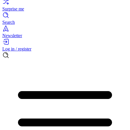
Surprise me
Search
Newsletter
Log in / register