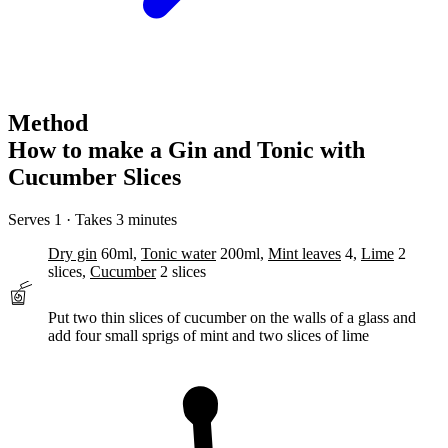
Method
How to make a Gin and Tonic with
Cucumber Slices
Serves 1 · Takes 3 minutes
Dry gin
60ml,
Tonic water
200ml,
Mint leaves
4,
Lime
2
slices,
Cucumber
2 slices
Put two thin slices of cucumber on the walls of a glass and
add
four small sprigs of mint and two slices of lime