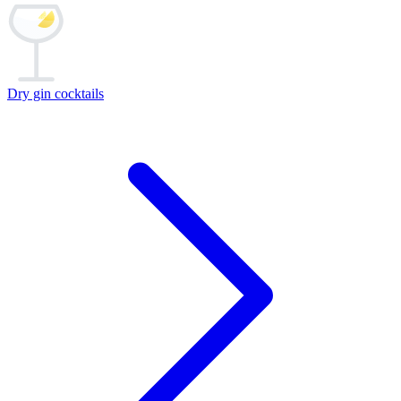
Dry gin cocktails