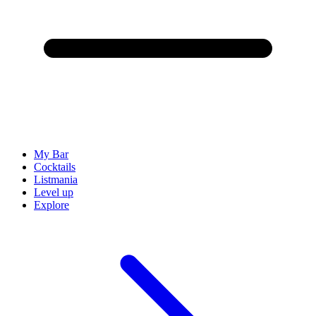
My Bar
Cocktails
Listmania
Level up
Explore