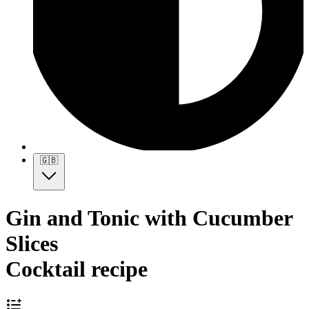
🇬🇧
Gin and Tonic with Cucumber
Slices
Cocktail recipe