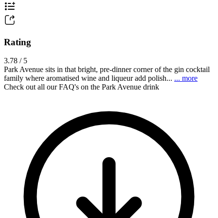
Rating
3.78 / 5
Park Avenue sits in that bright, pre-dinner corner of the gin cocktail
family where aromatised wine and liqueur add polish...
... more
Check out all our FAQ's on the Park Avenue drink