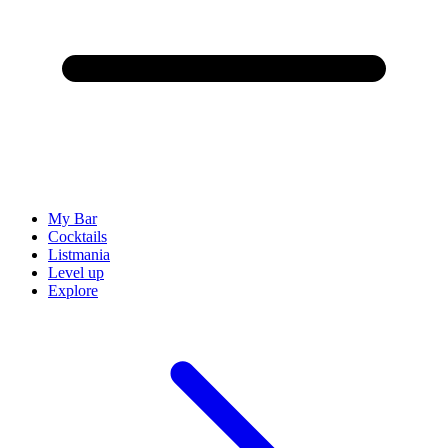
My Bar
Cocktails
Listmania
Level up
Explore