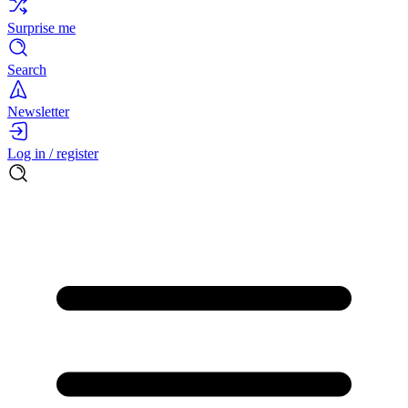
Surprise me
Search
Newsletter
Log in / register