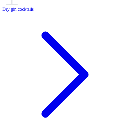
Dry gin cocktails