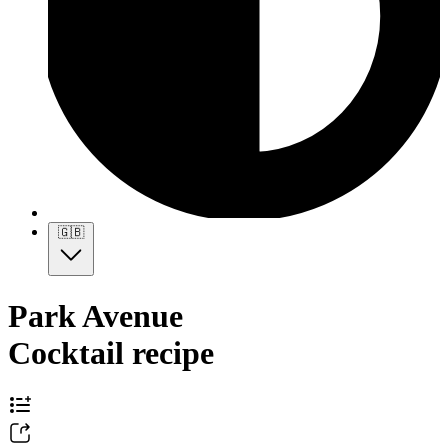
🇬🇧
Park Avenue
Cocktail recipe