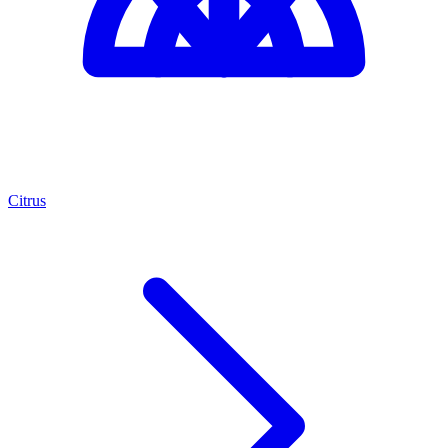
Citrus