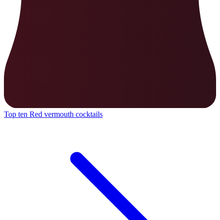
Top ten Red vermouth cocktails