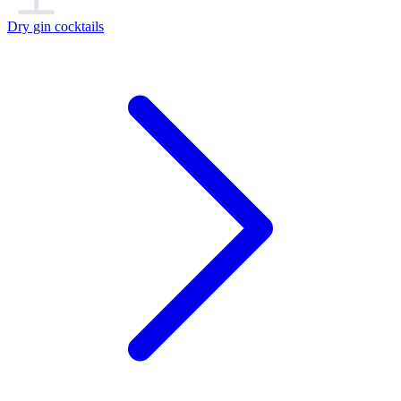
Dry gin cocktails