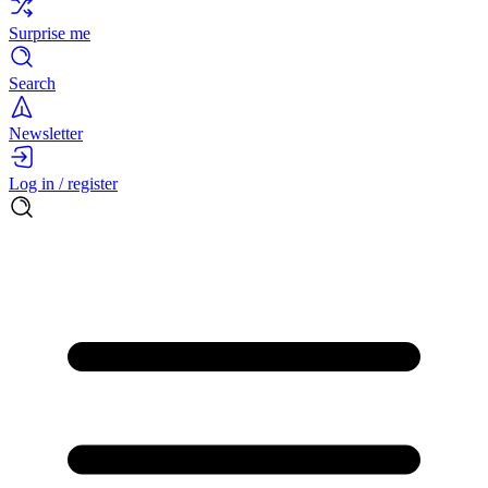
Surprise me
Search
Newsletter
Log in / register