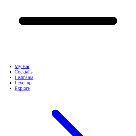
My Bar
Cocktails
Listmania
Level up
Explore