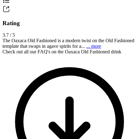
Rating
3.7 / 5
The Oaxaca Old Fashioned is a modern twist on the Old Fashioned
template that swaps in agave spirits for a...
... more
Check out all our FAQ's on the Oaxaca Old Fashioned drink