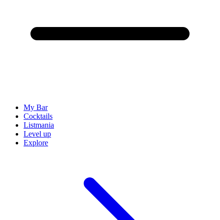
My Bar
Cocktails
Listmania
Level up
Explore