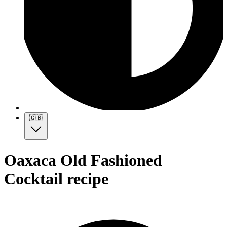
🇬🇧
Oaxaca Old Fashioned
Cocktail recipe