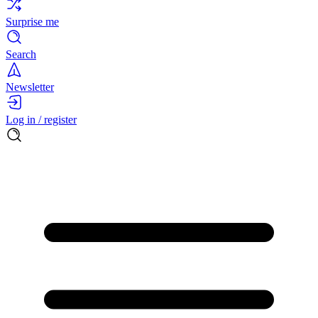
Surprise me
Search
Newsletter
Log in / register