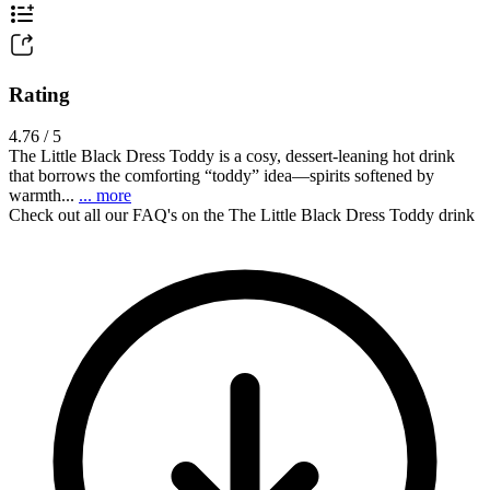
Rating
4.76 / 5
The Little Black Dress Toddy is a cosy, dessert-leaning hot drink
that borrows the comforting “toddy” idea—spirits softened by
warmth...
... more
Check out all our FAQ's on the The Little Black Dress Toddy drink