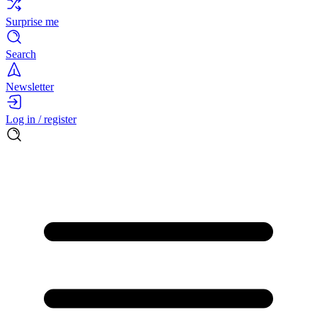
Surprise me
Search
Newsletter
Log in / register