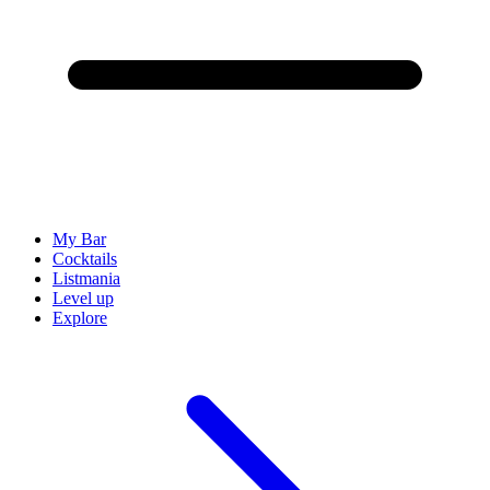
My Bar
Cocktails
Listmania
Level up
Explore