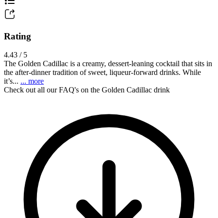
Rating
4.43 / 5
The Golden Cadillac is a creamy, dessert-leaning cocktail that sits in
the after-dinner tradition of sweet, liqueur-forward drinks. While
it’s...
... more
Check out all our FAQ's on the Golden Cadillac drink