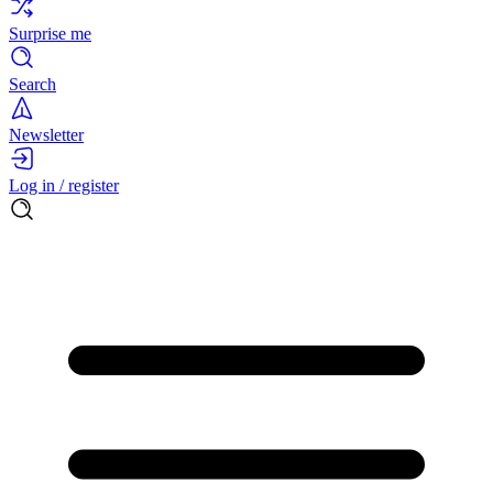
Surprise me
Search
Newsletter
Log in / register