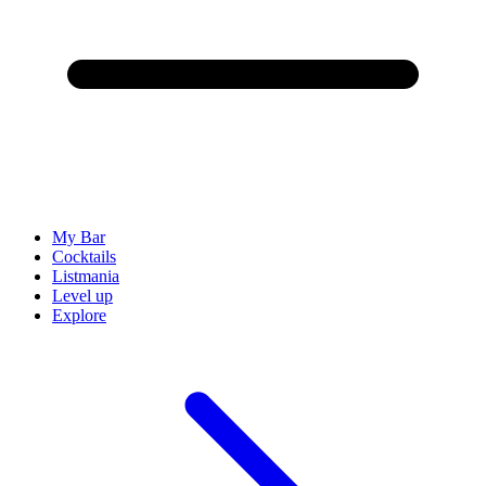
My Bar
Cocktails
Listmania
Level up
Explore