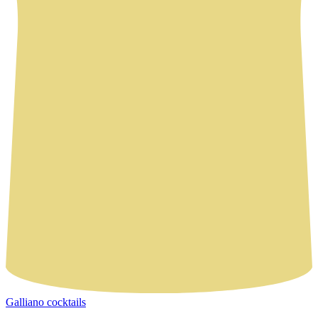
Galliano cocktails