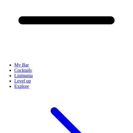
My Bar
Cocktails
Listmania
Level up
Explore