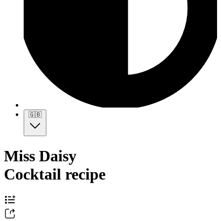
🇬🇧
Miss Daisy
Cocktail recipe