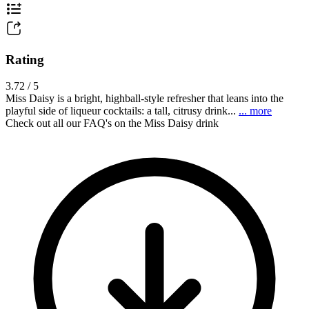
Rating
3.72 / 5
Miss Daisy is a bright, highball-style refresher that leans into the
playful side of liqueur cocktails: a tall, citrusy drink...
... more
Check out all our FAQ's on the Miss Daisy drink