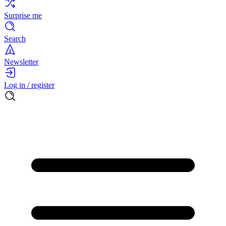
Surprise me
Search
Newsletter
Log in / register