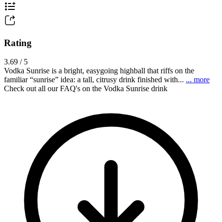
Rating
3.69 / 5
Vodka Sunrise is a bright, easygoing highball that riffs on the
familiar “sunrise” idea: a tall, citrusy drink finished with...
... more
Check out all our FAQ's on the Vodka Sunrise drink