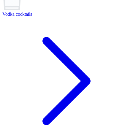
Vodka cocktails