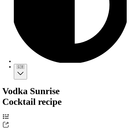
🇬🇧
Vodka Sunrise
Cocktail recipe