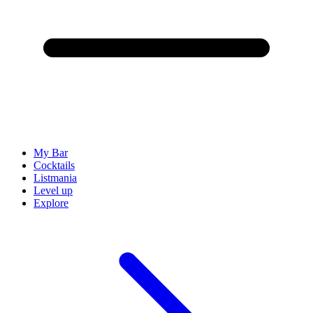
My Bar
Cocktails
Listmania
Level up
Explore