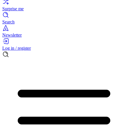
Surprise me
Search
Newsletter
Log in / register