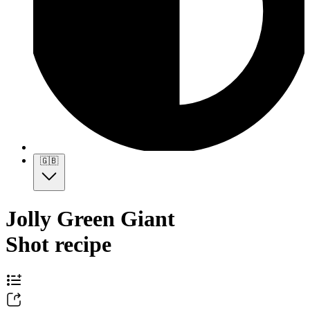
🇬🇧
Jolly Green Giant
Shot recipe