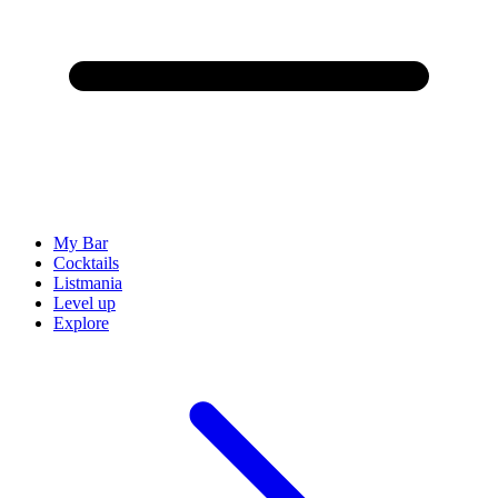
My Bar
Cocktails
Listmania
Level up
Explore