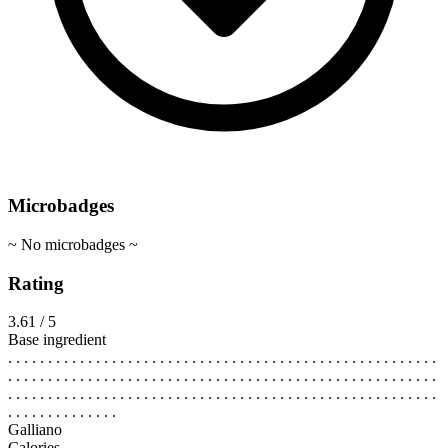
Microbadges
~ No microbadges ~
Rating
3.61 / 5
Base ingredient
. . . . . . . . . . . . . . . . . . . . . . . . . . . . . . . . . . . . . . . . . . . . . . . . . . . . . .
. . . . . . . . . . . . . . . . . . . . . . . . . . . . . . . . . . . . . . . . . . . . . . . . . . . . . .
. . . . . . . . . . . . . . . . . . . . . . . . . . . . . . . . . . . . . . . . . . . . . . . . . . . . . .
. . . . . . . . . . . . . .
Galliano
Calories