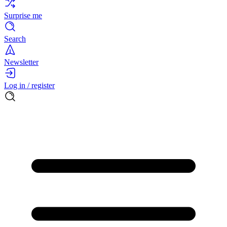
Surprise me
Search
Newsletter
Log in / register