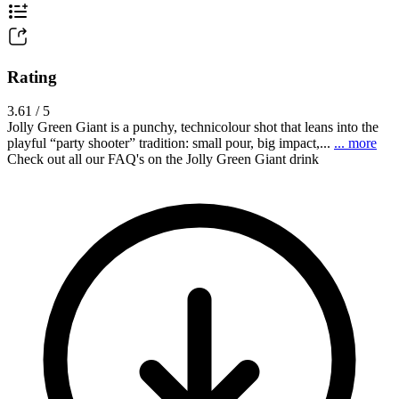
Rating
3.61 / 5
Jolly Green Giant is a punchy, technicolour shot that leans into the
playful “party shooter” tradition: small pour, big impact,...
... more
Check out all our FAQ's on the Jolly Green Giant drink