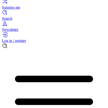
Surprise me
Search
Newsletter
Log in / register