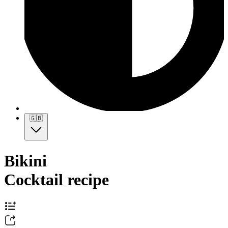
🇬🇧
Bikini
Cocktail recipe