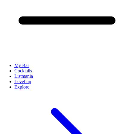
My Bar
Cocktails
Listmania
Level up
Explore