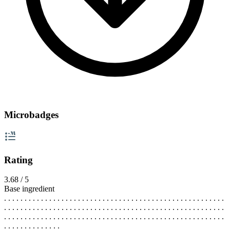
Microbadges
Rating
3.68 / 5
Base ingredient
. . . . . . . . . . . . . . . . . . . . . . . . . . . . . . . . . . . . . . . . . . . . . . . . . . . . . .
. . . . . . . . . . . . . . . . . . . . . . . . . . . . . . . . . . . . . . . . . . . . . . . . . . . . . .
. . . . . . . . . . . . . . . . . . . . . . . . . . . . . . . . . . . . . . . . . . . . . . . . . . . . . .
. . . . . . . . . . . . . .