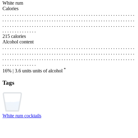
White rum
Calories
. . . . . . . . . . . . . . . . . . . . . . . . . . . . . . . . . . . . . . . . . . . . . . . . . . . . . .
. . . . . . . . . . . . . . . . . . . . . . . . . . . . . . . . . . . . . . . . . . . . . . . . . . . . . .
. . . . . . . . . . . . . . . . . . . . . . . . . . . . . . . . . . . . . . . . . . . . . . . . . . . . . .
. . . . . . . . . . . . . .
215 calories
Alcohol content
. . . . . . . . . . . . . . . . . . . . . . . . . . . . . . . . . . . . . . . . . . . . . . . . . . . . . .
. . . . . . . . . . . . . . . . . . . . . . . . . . . . . . . . . . . . . . . . . . . . . . . . . . . . . .
. . . . . . . . . . . . . . . . . . . . . . . . . . . . . . . . . . . . . . . . . . . . . . . . . . . . . .
. . . . . . . . . . . . . .
*
16% | 3.6 units
units of alcohol
Tags
White rum cocktails