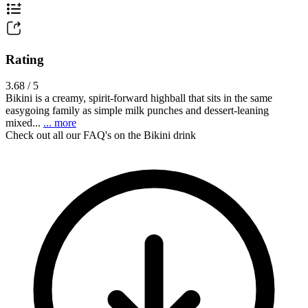
Rating
3.68 / 5
Bikini is a creamy, spirit-forward highball that sits in the same
easygoing family as simple milk punches and dessert-leaning
mixed...
... more
Check out all our FAQ's on the Bikini drink