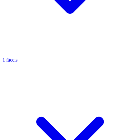
1 fáceis