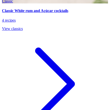
Classic
Classic White rum and Açúcar cocktails
4 recipes
View classics