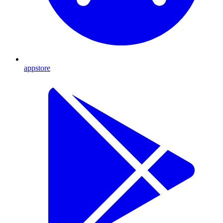
appstore