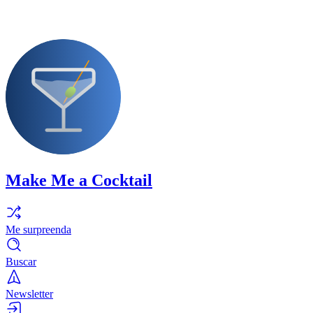
Make Me a Cocktail
Me surpreenda
Buscar
Newsletter