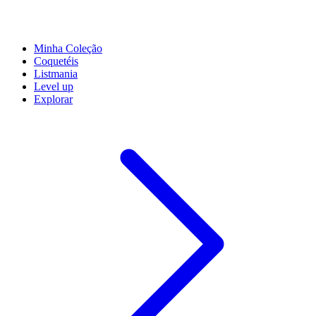
Minha Coleção
Coquetéis
Listmania
Level up
Explorar