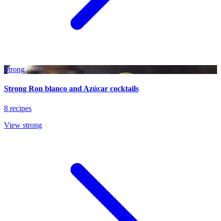
Strong
Strong Ron blanco and Azúcar cocktails
8 recipes
View strong