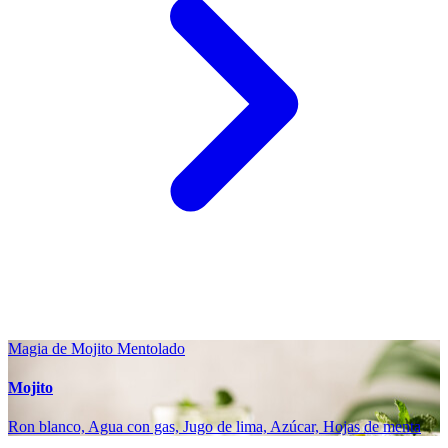
Magia de Mojito Mentolado
Mojito
Ron blanco, Agua con gas, Jugo de lima, Azúcar, Hojas de menta