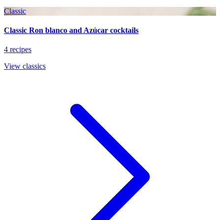
Classic
Classic Ron blanco and Azúcar cocktails
4 recipes
View classics