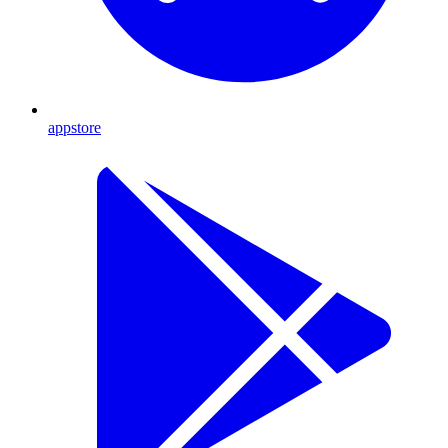
appstore