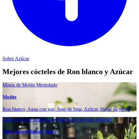
Sobre Azúcar
Mejores cócteles de Ron blanco y Azúcar
Magia de Mojito Mentolado
Mojito
Ron blanco, Agua con gas, Jugo de lima, Azúcar, Hojas de menta
¡Dale un toque picante a tu brunch con un giro ardiente!
Jerk-Spiced Bloody Mary