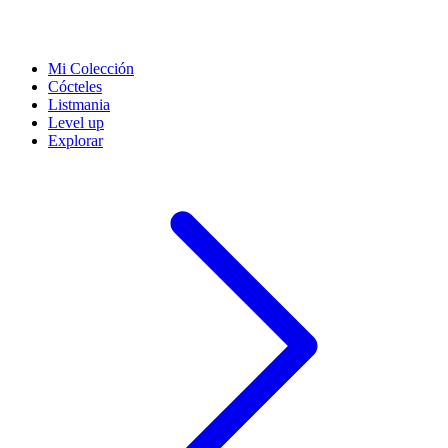
Mi Colección
Cócteles
Listmania
Level up
Explorar