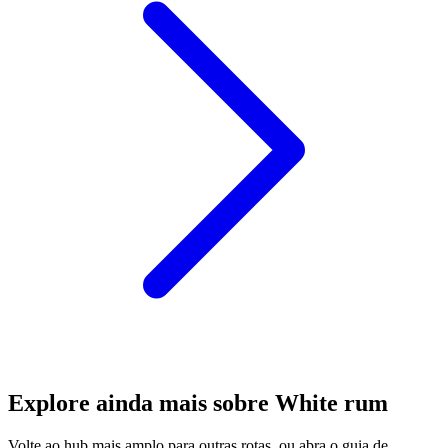
Explore ainda mais sobre White rum
Volte ao hub mais amplo para outras rotas, ou abra o guia de