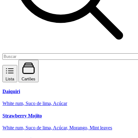
Lista
Cartões
Daiquiri
White rum, Suco de lima, Açúcar
Strawberry Mojito
White rum, Suco de lima, Açúcar, Morango, Mint leaves