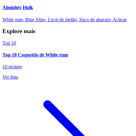
Almighty Hulk
White rum, Blue Alize, Licor de melão, Suco de abacaxi, Açúcar
Explore mais
Top 10
Top 10 Coquetéis de White rum
10 recipes
Ver lista