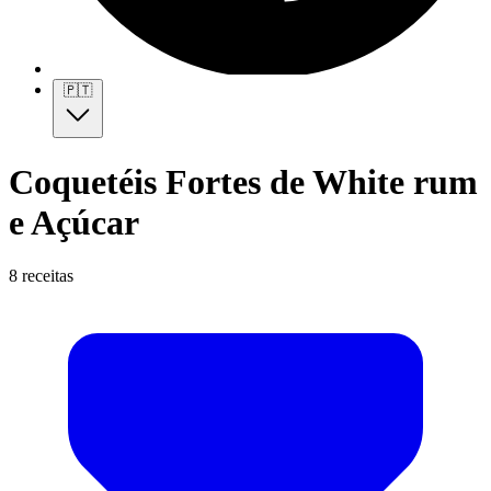
🇵🇹
Coquetéis Fortes de White rum
e Açúcar
8 receitas