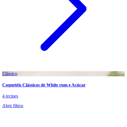
Clássico
Coquetéis Clássicos de White rum e Açúcar
4 recipes
Abrir filtros