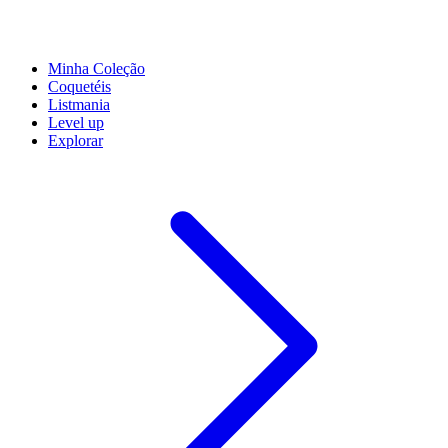
Minha Coleção
Coquetéis
Listmania
Level up
Explorar