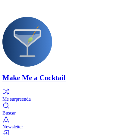
Make Me a Cocktail
Me surpreenda
Buscar
Newsletter