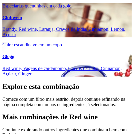
Especiarias quentinhas em cada gole.
Glühwein
Brandy, Red wine, Laranja, Cravos-da-índia, Cinnamon, Lemon,
Açúcar
Calor escandinavo em um copo
Glogg
Red wine, Vagens de cardamomo, Cravos-da-índia, Cinnamon,
Açúcar, Ginger
Explore esta combinação
Comece com um filtro mais restrito, depois continue refinando na
página completa com ambos os ingredientes já selecionados.
Mais combinações de Red wine
Continue explorando outros ingredientes que combinam bem com