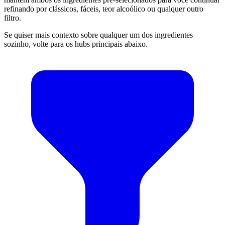
refinando por clássicos, fáceis, teor alcoólico ou qualquer outro
filtro.
Se quiser mais contexto sobre qualquer um dos ingredientes
sozinho, volte para os hubs principais abaixo.