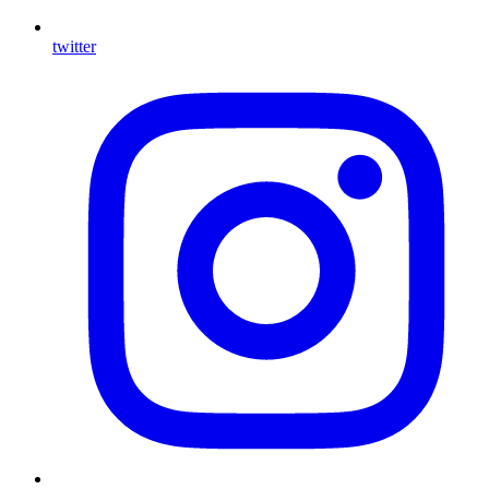
twitter