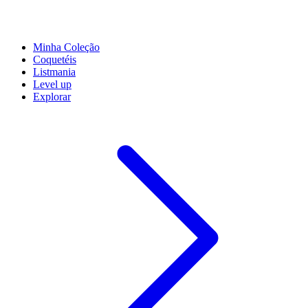
Minha Coleção
Coquetéis
Listmania
Level up
Explorar