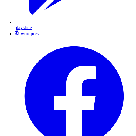
playstore
wordpress