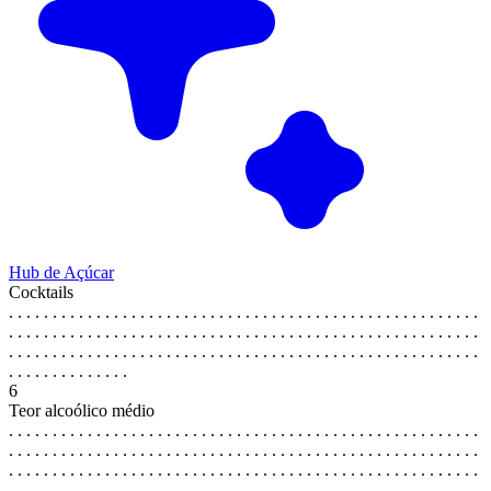
Hub de Açúcar
Cocktails
. . . . . . . . . . . . . . . . . . . . . . . . . . . . . . . . . . . . . . . . . . . . . . . . . . . . . .
. . . . . . . . . . . . . . . . . . . . . . . . . . . . . . . . . . . . . . . . . . . . . . . . . . . . . .
. . . . . . . . . . . . . . . . . . . . . . . . . . . . . . . . . . . . . . . . . . . . . . . . . . . . . .
. . . . . . . . . . . . . .
6
Teor alcoólico médio
. . . . . . . . . . . . . . . . . . . . . . . . . . . . . . . . . . . . . . . . . . . . . . . . . . . . . .
. . . . . . . . . . . . . . . . . . . . . . . . . . . . . . . . . . . . . . . . . . . . . . . . . . . . . .
. . . . . . . . . . . . . . . . . . . . . . . . . . . . . . . . . . . . . . . . . . . . . . . . . . . . . .
. . . . . . . . . . . . . .