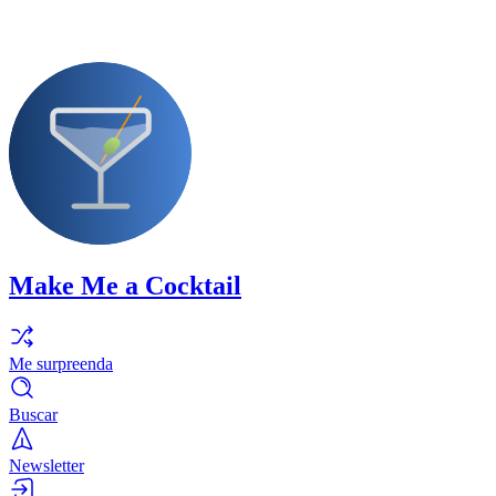
Make Me a Cocktail
Me surpreenda
Buscar
Newsletter