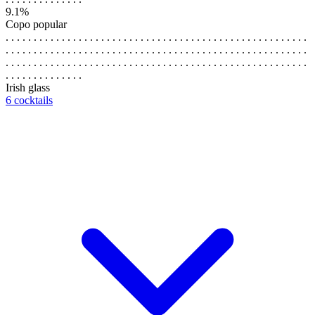
9.1%
Copo popular
. . . . . . . . . . . . . . . . . . . . . . . . . . . . . . . . . . . . . . . . . . . . . . . . . . . . . .
. . . . . . . . . . . . . . . . . . . . . . . . . . . . . . . . . . . . . . . . . . . . . . . . . . . . . .
. . . . . . . . . . . . . . . . . . . . . . . . . . . . . . . . . . . . . . . . . . . . . . . . . . . . . .
. . . . . . . . . . . . . .
Irish glass
6 cocktails