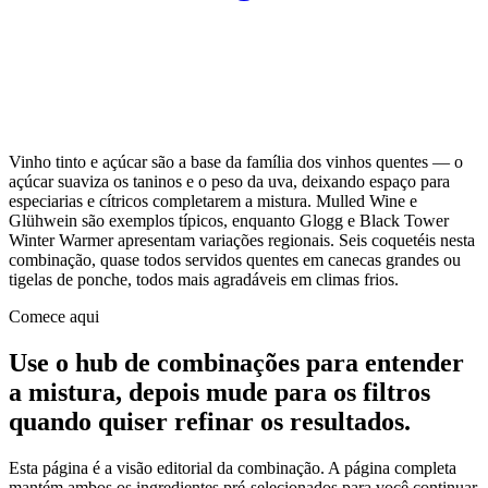
Vinho tinto e açúcar são a base da família dos vinhos quentes — o
açúcar suaviza os taninos e o peso da uva, deixando espaço para
especiarias e cítricos completarem a mistura. Mulled Wine e
Glühwein são exemplos típicos, enquanto Glogg e Black Tower
Winter Warmer apresentam variações regionais. Seis coquetéis nesta
combinação, quase todos servidos quentes em canecas grandes ou
tigelas de ponche, todos mais agradáveis em climas frios.
Comece aqui
Use o hub de combinações para entender
a mistura, depois mude para os filtros
quando quiser refinar os resultados.
Esta página é a visão editorial da combinação. A página completa
mantém ambos os ingredientes pré-selecionados para você continuar