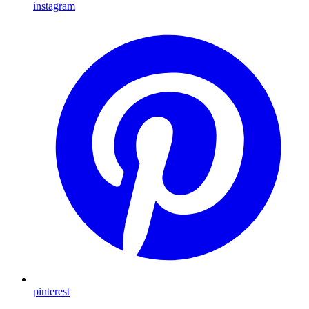
instagram
pinterest