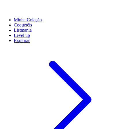
Minha Coleção
Coquetéis
Listmania
Level up
Explorar