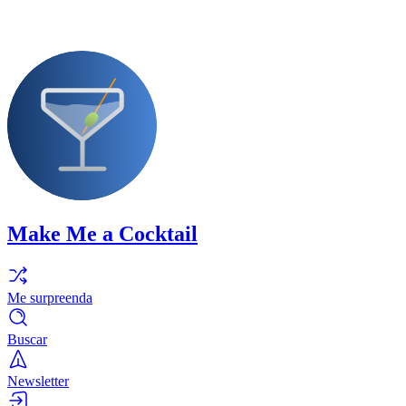
Make Me a Cocktail
Me surpreenda
Buscar
Newsletter