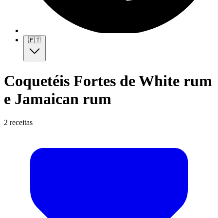
🇵🇹
Coquetéis Fortes de White rum
e Jamaican rum
2 receitas