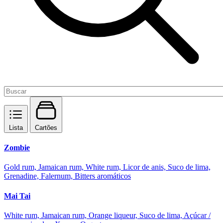
Lista
Cartões
Zombie
Gold rum, Jamaican rum, White rum, Licor de anis, Suco de lima,
Grenadine, Falernum, Bitters aromáticos
Mai Tai
White rum, Jamaican rum, Orange liqueur, Suco de lima, Açúcar /