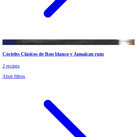
Clásico
Cócteles Clásicos de Ron blanco y Jamaican rum
2 recipes
Abrir filtros