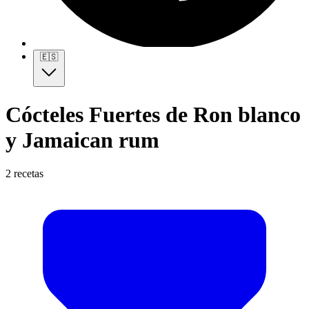
🇪🇸
Cócteles Fuertes de Ron blanco
y Jamaican rum
2 recetas