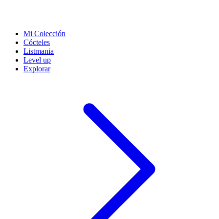
Mi Colección
Cócteles
Listmania
Level up
Explorar