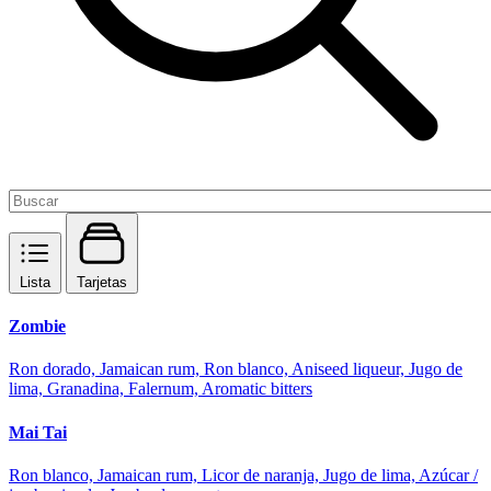
Lista
Tarjetas
Zombie
Ron dorado, Jamaican rum, Ron blanco, Aniseed liqueur, Jugo de
lima, Granadina, Falernum, Aromatic bitters
Mai Tai
Ron blanco, Jamaican rum, Licor de naranja, Jugo de lima, Azúcar /