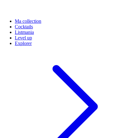
Ma collection
Cocktails
Listmania
Level up
Explorer