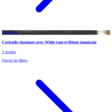
Classique
Cocktails classiques avec White rum et Rhum jamaïcain
2 recipes
Ouvrir les filtres