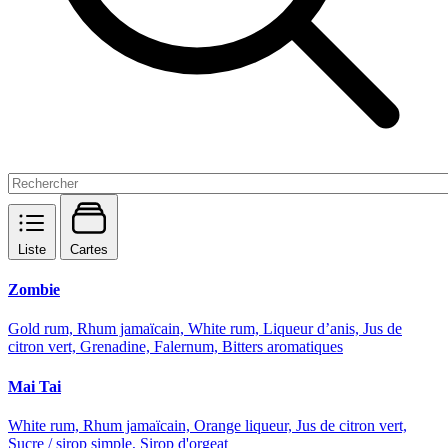
Liste
Cartes
Zombie
Gold rum, Rhum jamaïcain, White rum, Liqueur d’anis, Jus de
citron vert, Grenadine, Falernum, Bitters aromatiques
Mai Tai
White rum, Rhum jamaïcain, Orange liqueur, Jus de citron vert,
Sucre / sirop simple, Sirop d'orgeat