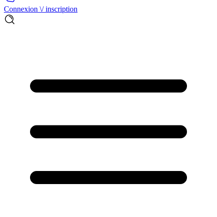
Connexion \/ inscription