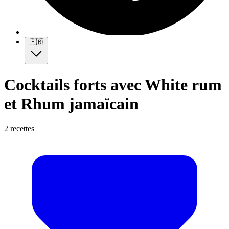
🇫🇷
Cocktails forts avec White rum
et Rhum jamaïcain
2 recettes