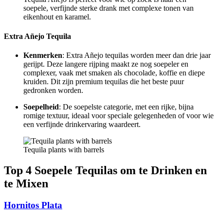
soepele, verfijnde sterke drank met complexe tonen van
eikenhout en karamel.
Extra Añejo Tequila
Kenmerken
: Extra Añejo tequilas worden meer dan drie jaar
gerijpt. Deze langere rijping maakt ze nog soepeler en
complexer, vaak met smaken als chocolade, koffie en diepe
kruiden. Dit zijn premium tequilas die het beste puur
gedronken worden.
Soepelheid
: De soepelste categorie, met een rijke, bijna
romige textuur, ideaal voor speciale gelegenheden of voor wie
een verfijnde drinkervaring waardeert.
Tequila plants with barrels
Top 4 Soepele Tequilas om te Drinken en
te Mixen
Hornitos Plata