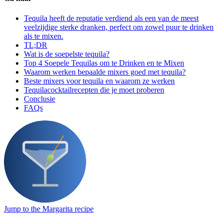
Tequila heeft de reputatie verdiend als een van de meest
veelzijdige sterke dranken, perfect om zowel puur te drinken
als te mixen.
TL;DR
Wat is de soepelste tequila?
Top 4 Soepele Tequilas om te Drinken en te Mixen
Waarom werken bepaalde mixers goed met tequila?
Beste mixers voor tequila en waarom ze werken
Tequilacocktailrecepten die je moet proberen
Conclusie
FAQs
Jump to the Margarita recipe