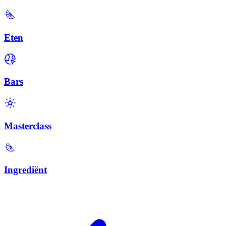
Eten
Bars
Masterclass
Ingrediënt