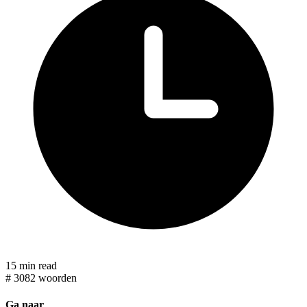
15 min read
#
3082 woorden
Ga naar