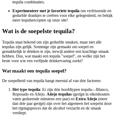
tequila combinaties.
Experimenteer met je favoriete tequila
om verfrissende en
gedurfde drankjes te creëren voor elke gelegenheid, en bekijk
meer tequilarecepten op onze site!
Wat is de soepelste tequila?
Tequila staat bekend om zijn gedurfde smaken, maar niet alle
tequilas zijn gelijk. Sommige zijn gemaakt om soepel en
gemakkelijk te drinken te zijn, terwijl andere een krachtige smaak
hebben. Dus, wat maakt een tequila "soepel", en welke zijn het
beste voor wie een verfijnde drinkervaring zoekt?
Wat maakt een tequila soepel?
De soepelheid van tequila hangt meestal af van drie factoren:
Het type tequila
: Er zijn drie hoofdtypen tequila—Blanco,
Reposado en Añejo.
Añejo tequilas
(gerijpt in eikenhouten
vaten gedurende minstens een jaar) en
Extra Añejo
(meer
dan drie jaar gerijpt) zijn over het algemeen het soepelst door
het rijpingsproces dat de alcohol verzacht en de smaak
verdiept.