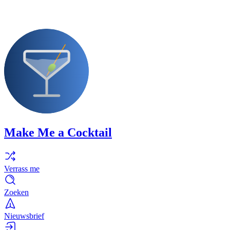
Make Me a Cocktail
Verrass me
Zoeken
Nieuwsbrief