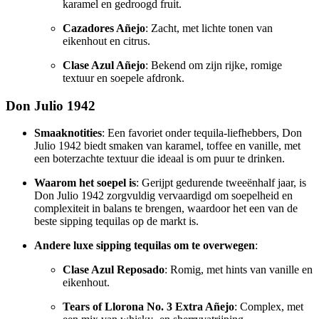
karamel en gedroogd fruit.
Cazadores Añejo
: Zacht, met lichte tonen van
eikenhout en citrus.
Clase Azul Añejo
: Bekend om zijn rijke, romige
textuur en soepele afdronk.
Don Julio 1942
Smaaknotities
: Een favoriet onder tequila-liefhebbers, Don
Julio 1942 biedt smaken van karamel, toffee en vanille, met
een boterzachte textuur die ideaal is om puur te drinken.
Waarom het soepel is
: Gerijpt gedurende tweeënhalf jaar, is
Don Julio 1942 zorgvuldig vervaardigd om soepelheid en
complexiteit in balans te brengen, waardoor het een van de
beste sipping tequilas op de markt is.
Andere luxe sipping tequilas om te overwegen
:
Clase Azul Reposado
: Romig, met hints van vanille en
eikenhout.
Tears of Llorona No. 3 Extra Añejo
: Complex, met