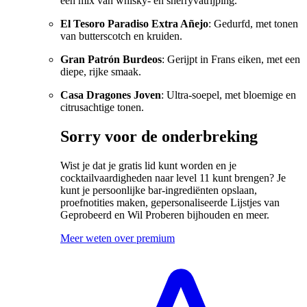
een mix van whisky- en sherryvatrijping.
El Tesoro Paradiso Extra Añejo
: Gedurfd, met tonen
van butterscotch en kruiden.
Gran Patrón Burdeos
: Gerijpt in Frans eiken, met een
diepe, rijke smaak.
Casa Dragones Joven
: Ultra-soepel, met bloemige en
citrusachtige tonen.
Sorry voor de onderbreking
Wist je dat je gratis lid kunt worden en je
cocktailvaardigheden naar level 11 kunt brengen? Je
kunt je persoonlijke bar-ingrediënten opslaan,
proefnotities maken, gepersonaliseerde Lijstjes van
Geprobeerd en Wil Proberen bijhouden en meer.
Meer weten over premium