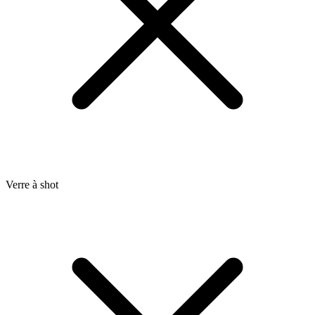
Verre à shot