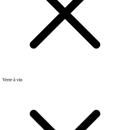
Verre à vin