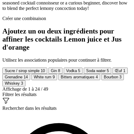
seasoned cocktail connoisseur or a curious beginner, discover how
to blend the perfect lemony concoction today!
Créer une combinaison
Ajoutez un ou deux ingrédients pour
affiner les cocktails Lemon juice et Jus
d'orange
Utilisez les associations populaires pour continuer à filtrer.
Sucre / sirop simple
10
Gin
8
Vodka
5
Soda water
5
Œuf
1
Grenadine
14
White rum
9
Bitters aromatiques
4
Bourbon
3
Whiskey
3
Affichage de 1 à 24 / 49
Filtrer les résultats
Rechercher dans les résultats