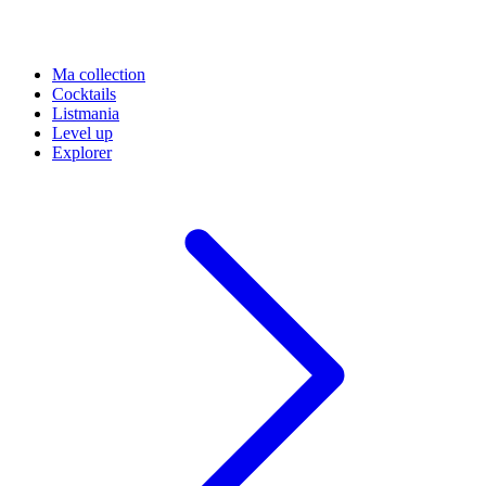
Ma collection
Cocktails
Listmania
Level up
Explorer