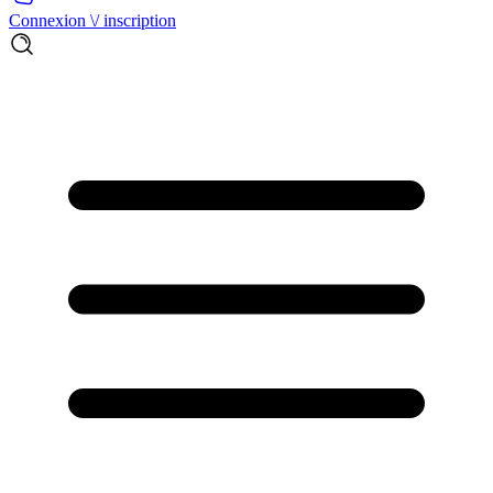
Connexion \/ inscription