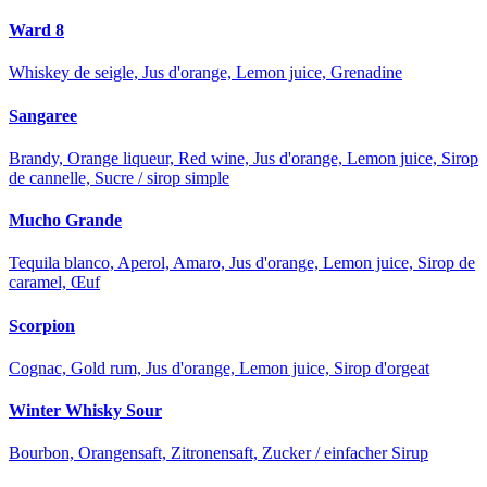
Ward 8
Whiskey de seigle, Jus d'orange, Lemon juice, Grenadine
Sangaree
Brandy, Orange liqueur, Red wine, Jus d'orange, Lemon juice, Sirop
de cannelle, Sucre / sirop simple
Mucho Grande
Tequila blanco, Aperol, Amaro, Jus d'orange, Lemon juice, Sirop de
caramel, Œuf
Scorpion
Cognac, Gold rum, Jus d'orange, Lemon juice, Sirop d'orgeat
Winter Whisky Sour
Bourbon, Orangensaft, Zitronensaft, Zucker / einfacher Sirup