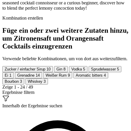
seasoned cocktail connoisseur or a curious beginner, discover how
to blend the perfect lemony concoction today!
Kombination erstellen
Füge ein oder zwei weitere Zutaten hinzu,
um Zitronensaft und Orangensaft
Cocktails einzugrenzen
Verwende beliebte Kombinationen, um von dort aus weiterzufiltern.
Zucker / einfacher Sirup
10
Gin
8
Vodka
5
Sprudelwasser
5
Ei
1
Grenadine
14
Weißer Rum
9
Aromatic bitters
4
Bourbon
3
Whiskey
3
Zeige 1 - 24 / 49
Ergebnisse filtern
Innerhalb der Ergebnisse suchen