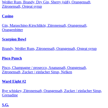
Weißer Rum, Brandy, Dry Gin, Sherry (süß), Orangensaft,
Zitronensaft, Orgeat syrup
Casino
Gin, Maraschino-Kirschlikör, Zitronensaft, Orangensaft,
Orangenbitter
Scorpion Bowl
Brandy, Weißer Rum, Zitronensaft, Orangensaft, Orgeat syrup
Pisco Punch
Pisco, Champagne / prosecco, Ananassaft, Orangensaft,
Zitronensaft, Zucker / einfacher Sirup, Nelken
Ward Eight #2
Rye whiskey, Zitronensaft, Orangensaft, Zucker / einfacher Sirup,
Grenadine
S.G.