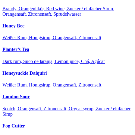
Brandy, Orangenlikör, Red wine, Zucker / einfacher Sirup,
Orangensaft, Zitronensaft, Sprudelwasser
Honey Bee
Weißer Rum, Honigsirup, Orangensaft, Zitronensaft
Planter’s Tea
Dark rum, Suco de laranja, Lemon juice, Chá, Açúcar
Honeysuckle Daiquiri
Weißer Rum, Honigsirup, Orangensaft, Zitronensaft
London Sour
Scotch, Orangensaft, Zitronensaft, Orgeat syrup, Zucker / einfacher
Sirup
Fog Cutter