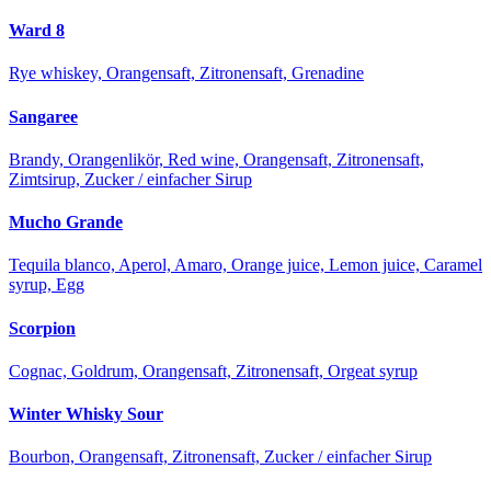
Ward 8
Rye whiskey, Orangensaft, Zitronensaft, Grenadine
Sangaree
Brandy, Orangenlikör, Red wine, Orangensaft, Zitronensaft,
Zimtsirup, Zucker / einfacher Sirup
Mucho Grande
Tequila blanco, Aperol, Amaro, Orange juice, Lemon juice, Caramel
syrup, Egg
Scorpion
Cognac, Goldrum, Orangensaft, Zitronensaft, Orgeat syrup
Winter Whisky Sour
Bourbon, Orangensaft, Zitronensaft, Zucker / einfacher Sirup