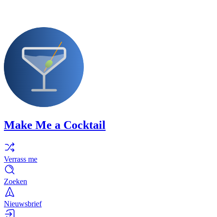
Make Me a Cocktail
Verrass me
Zoeken
Nieuwsbrief