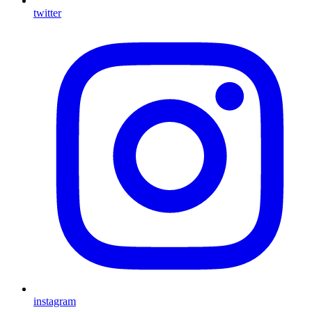
twitter
instagram