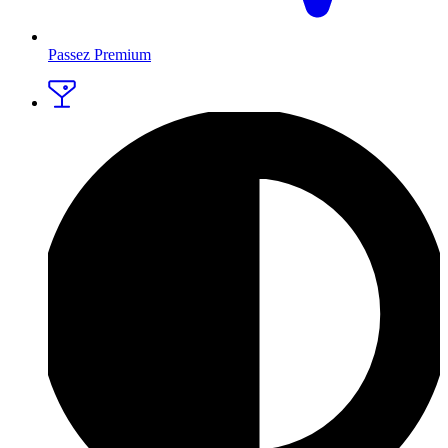
Passez Premium