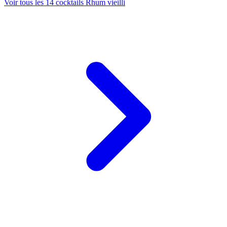
Voir tous les 14 cocktails Rhum vieilli