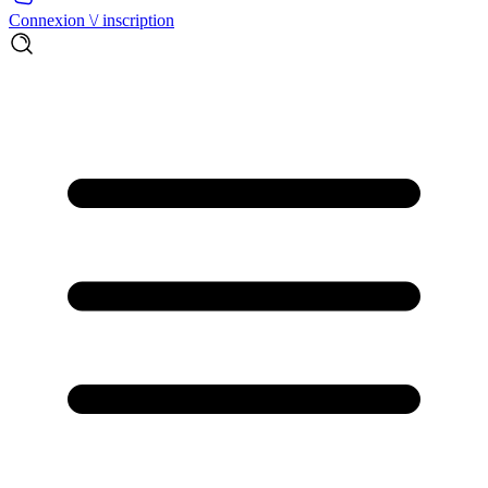
Connexion \/ inscription