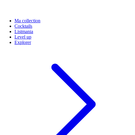
Ma collection
Cocktails
Listmania
Level up
Explorer