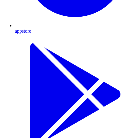
appstore