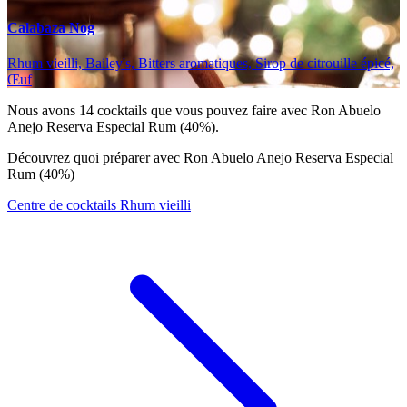
Calabaza Nog
Rhum vieilli, Bailey's, Bitters aromatiques, Sirop de citrouille épicé,
Œuf
Nous avons
14
cocktails que vous pouvez faire avec Ron Abuelo
Anejo Reserva Especial Rum (40%).
Découvrez quoi préparer avec Ron Abuelo Anejo Reserva Especial
Rum (40%)
Centre de cocktails Rhum vieilli