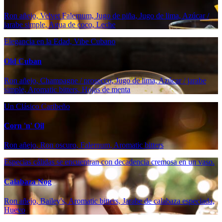
Ron añejo, Velvet Falernum, Jugo de piña, Jugo de lima, Azúcar /
jarabe simple, Agua de coco, Leche
Elegancia en la Edad, Vibe Cubano
Old Cuban
Ron añejo, Champagne / prosecco, Jugo de lima, Azúcar / jarabe
simple, Aromatic bitters, Hojas de menta
Un Clásico Caribeño
Corn 'n' Oil
Ron añejo, Ron oscuro, Falernum, Aromatic bitters
Especias cálidas se encuentran con decadencia cremosa en un vaso.
Calabaza Nog
Ron añejo, Bailey's, Aromatic bitters, Jarabe de calabaza especiada,
Huevo