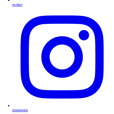
twitter
instagram