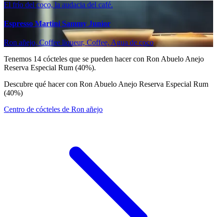
El frío del coco, la audacia del café.
Espresso Martini Sammy Junior
Ron añejo, Coffee liqueur, Coffee, Agua de coco
Tenemos
14
cócteles que se pueden hacer con Ron Abuelo Anejo
Reserva Especial Rum (40%).
Descubre qué hacer con Ron Abuelo Anejo Reserva Especial Rum
(40%)
Centro de cócteles de Ron añejo