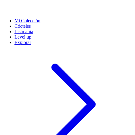
Mi Colección
Cócteles
Listmania
Level up
Explorar