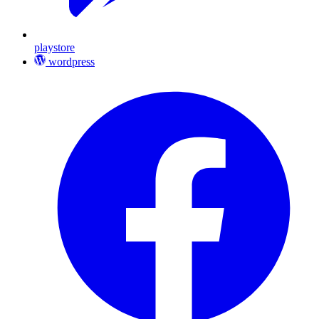
playstore
wordpress