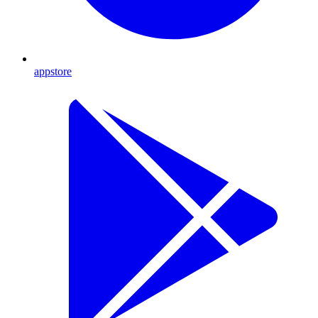
appstore