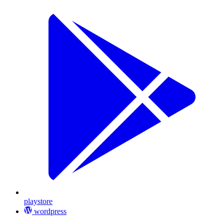
playstore
wordpress