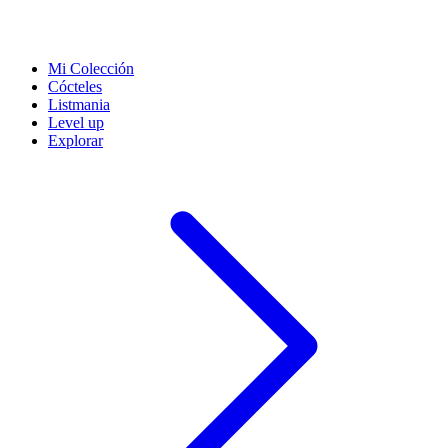
Mi Colección
Cócteles
Listmania
Level up
Explorar