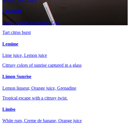
Limelight
Vodka, Creme de menthe, Cola
Tart citrus burst
Lemime
Lime juice, Lemon juice
Citrusy colors of sunrise captured in a glass
Limon Sunrise
Lemon liqueur, Orange juice, Grenadine
Tropical escape with a citrusy twist.
Limbo
White rum, Creme de banane, Orange juice