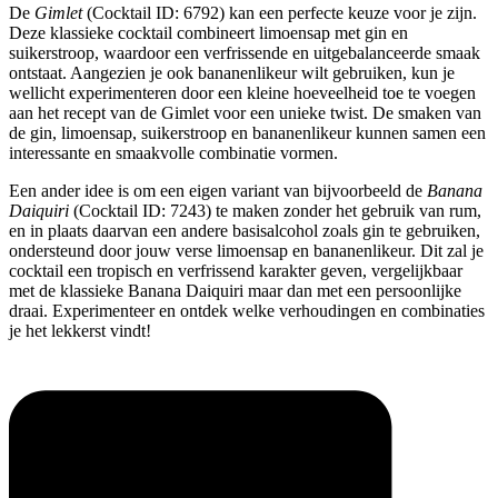
De
Gimlet
(Cocktail ID: 6792) kan een perfecte keuze voor je zijn.
Deze klassieke cocktail combineert limoensap met gin en
suikerstroop, waardoor een verfrissende en uitgebalanceerde smaak
ontstaat. Aangezien je ook bananenlikeur wilt gebruiken, kun je
wellicht experimenteren door een kleine hoeveelheid toe te voegen
aan het recept van de Gimlet voor een unieke twist. De smaken van
de gin, limoensap, suikerstroop en bananenlikeur kunnen samen een
interessante en smaakvolle combinatie vormen.
Een ander idee is om een eigen variant van bijvoorbeeld de
Banana
Daiquiri
(Cocktail ID: 7243) te maken zonder het gebruik van rum,
en in plaats daarvan een andere basisalcohol zoals gin te gebruiken,
ondersteund door jouw verse limoensap en bananenlikeur. Dit zal je
cocktail een tropisch en verfrissend karakter geven, vergelijkbaar
met de klassieke Banana Daiquiri maar dan met een persoonlijke
draai. Experimenteer en ontdek welke verhoudingen en combinaties
je het lekkerst vindt!