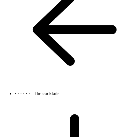
· · · · · ·
The cocktails