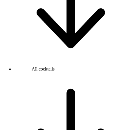
· · · · · ·
All cocktails