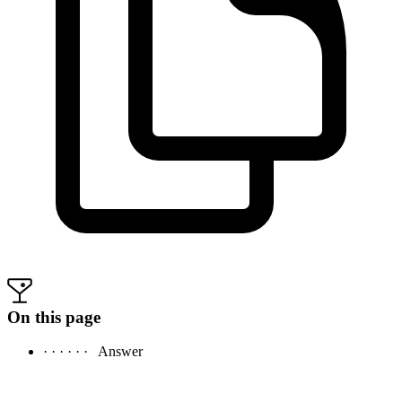
On this page
· · · · · ·
Answer