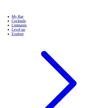
My Bar
Cocktails
Listmania
Level up
Explore