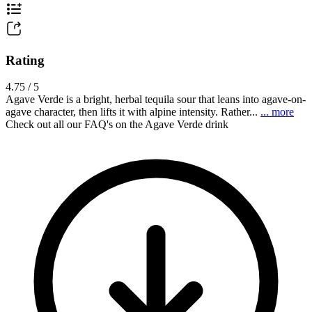
Rating
4.75 / 5
Agave Verde is a bright, herbal tequila sour that leans into agave-on-
agave character, then lifts it with alpine intensity. Rather...
... more
Check out all our FAQ's on the Agave Verde drink