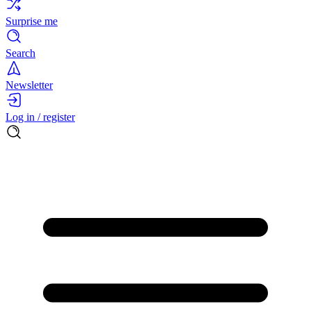
Surprise me
Search
Newsletter
Log in / register