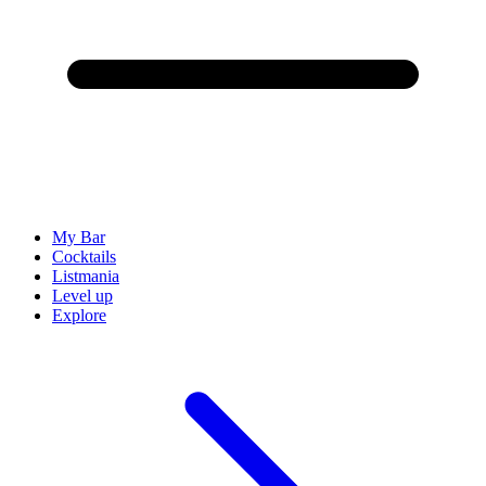
My Bar
Cocktails
Listmania
Level up
Explore