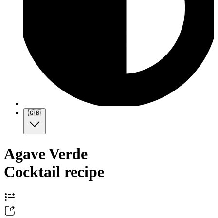
🇬🇧
Agave Verde
Cocktail recipe