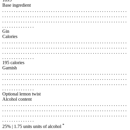
Base ingredient
. . . . . . . . . . . . . . . . . . . . . . . . . . . . . . . . . . . . . . . . . . . . . . . . . . . . . .
. . . . . . . . . . . . . . . . . . . . . . . . . . . . . . . . . . . . . . . . . . . . . . . . . . . . . .
. . . . . . . . . . . . . . . . . . . . . . . . . . . . . . . . . . . . . . . . . . . . . . . . . . . . . .
. . . . . . . . . . . . . .
Gin
Calories
. . . . . . . . . . . . . . . . . . . . . . . . . . . . . . . . . . . . . . . . . . . . . . . . . . . . . .
. . . . . . . . . . . . . . . . . . . . . . . . . . . . . . . . . . . . . . . . . . . . . . . . . . . . . .
. . . . . . . . . . . . . . . . . . . . . . . . . . . . . . . . . . . . . . . . . . . . . . . . . . . . . .
. . . . . . . . . . . . . .
195 calories
Garnish
. . . . . . . . . . . . . . . . . . . . . . . . . . . . . . . . . . . . . . . . . . . . . . . . . . . . . .
. . . . . . . . . . . . . . . . . . . . . . . . . . . . . . . . . . . . . . . . . . . . . . . . . . . . . .
. . . . . . . . . . . . . . . . . . . . . . . . . . . . . . . . . . . . . . . . . . . . . . . . . . . . . .
. . . . . . . . . . . . . .
Optional lemon twist
Alcohol content
. . . . . . . . . . . . . . . . . . . . . . . . . . . . . . . . . . . . . . . . . . . . . . . . . . . . . .
. . . . . . . . . . . . . . . . . . . . . . . . . . . . . . . . . . . . . . . . . . . . . . . . . . . . . .
. . . . . . . . . . . . . . . . . . . . . . . . . . . . . . . . . . . . . . . . . . . . . . . . . . . . . .
. . . . . . . . . . . . . .
*
25% | 1.75 units
units of alcohol