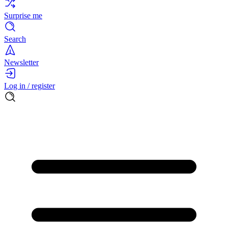
Surprise me
Search
Newsletter
Log in / register