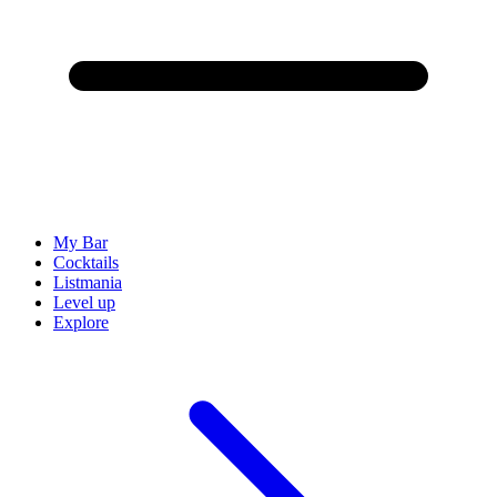
My Bar
Cocktails
Listmania
Level up
Explore