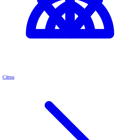
Citrus