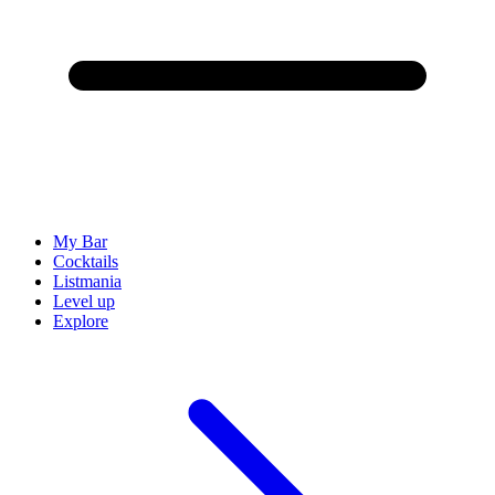
My Bar
Cocktails
Listmania
Level up
Explore