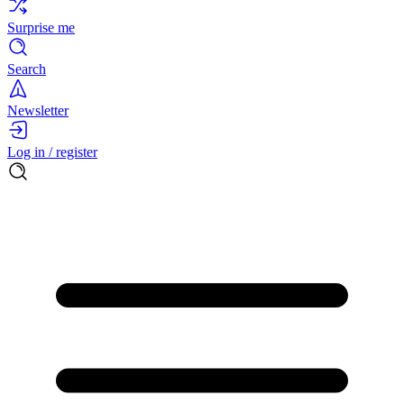
Surprise me
Search
Newsletter
Log in / register