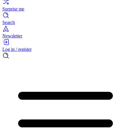
Surprise me
Search
Newsletter
Log in / register