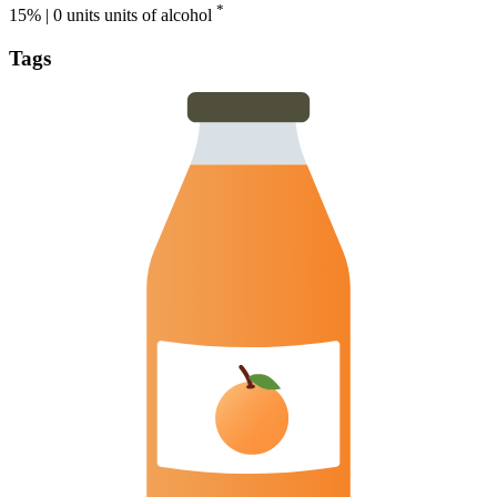
*
15% | 0 units
units of alcohol
Tags