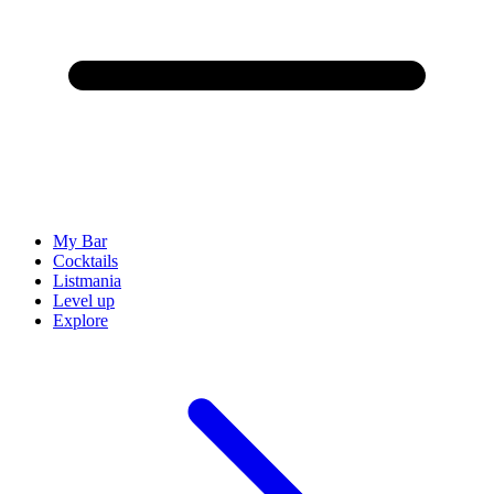
My Bar
Cocktails
Listmania
Level up
Explore