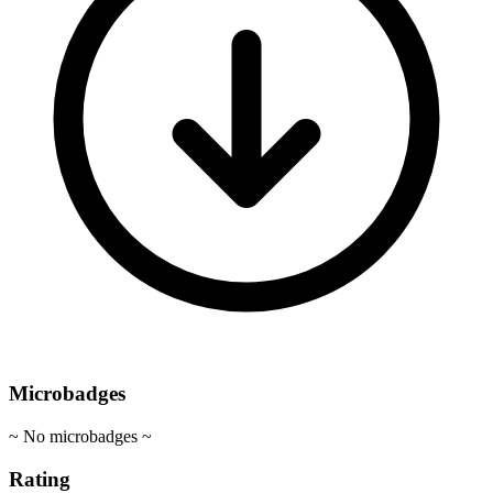
Microbadges
~ No microbadges ~
Rating