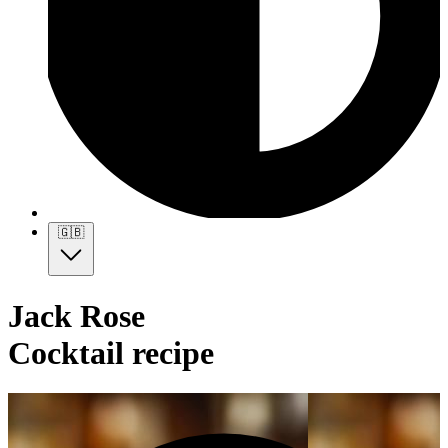
🇬🇧
Jack Rose
Cocktail recipe