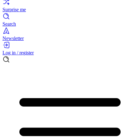
Surprise me
Search
Newsletter
Log in / register