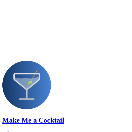
Make Me a Cocktail