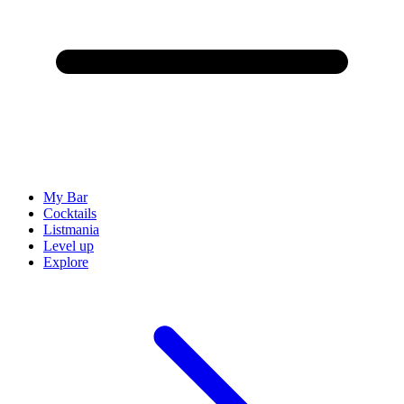
My Bar
Cocktails
Listmania
Level up
Explore