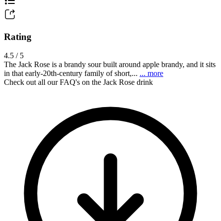
Rating
4.5 / 5
The Jack Rose is a brandy sour built around apple brandy, and it sits
in that early-20th-century family of short,...
... more
Check out all our FAQ's on the Jack Rose drink