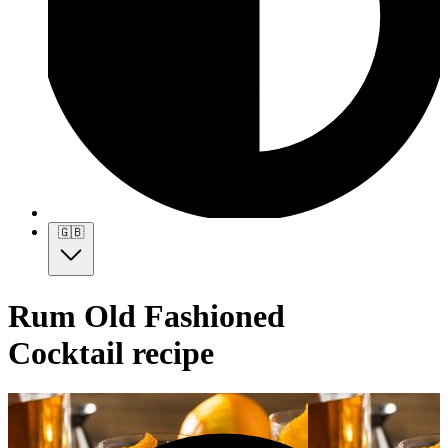
🇬🇧
Rum Old Fashioned
Cocktail recipe