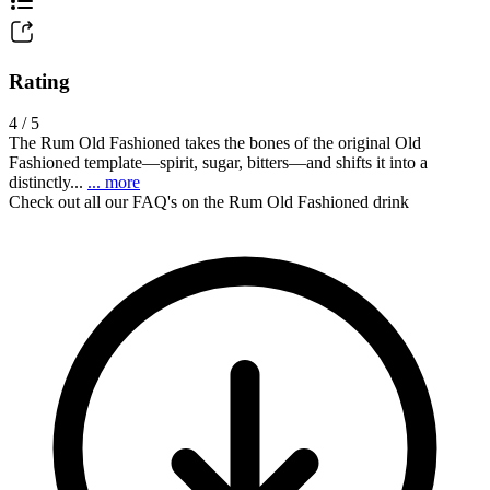
Rating
4 / 5
The Rum Old Fashioned takes the bones of the original Old
Fashioned template—spirit, sugar, bitters—and shifts it into a
distinctly...
... more
Check out all our FAQ's on the Rum Old Fashioned drink