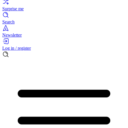
Surprise me
Search
Newsletter
Log in / register