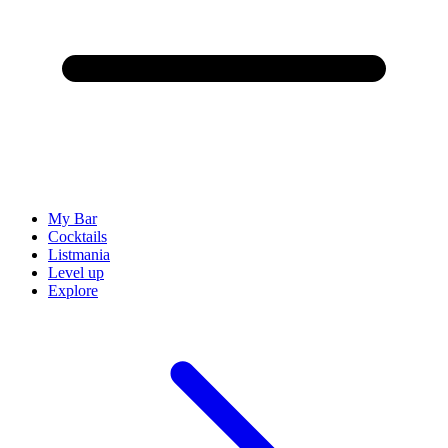
My Bar
Cocktails
Listmania
Level up
Explore