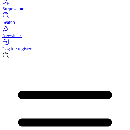
Surprise me
Search
Newsletter
Log in / register