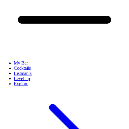
My Bar
Cocktails
Listmania
Level up
Explore