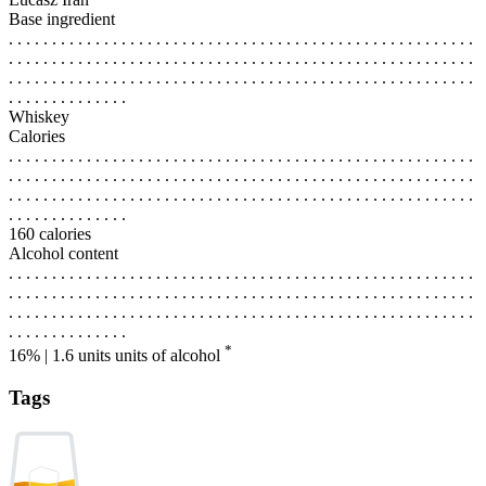
Base ingredient
. . . . . . . . . . . . . . . . . . . . . . . . . . . . . . . . . . . . . . . . . . . . . . . . . . . . . .
. . . . . . . . . . . . . . . . . . . . . . . . . . . . . . . . . . . . . . . . . . . . . . . . . . . . . .
. . . . . . . . . . . . . . . . . . . . . . . . . . . . . . . . . . . . . . . . . . . . . . . . . . . . . .
. . . . . . . . . . . . . .
Whiskey
Calories
. . . . . . . . . . . . . . . . . . . . . . . . . . . . . . . . . . . . . . . . . . . . . . . . . . . . . .
. . . . . . . . . . . . . . . . . . . . . . . . . . . . . . . . . . . . . . . . . . . . . . . . . . . . . .
. . . . . . . . . . . . . . . . . . . . . . . . . . . . . . . . . . . . . . . . . . . . . . . . . . . . . .
. . . . . . . . . . . . . .
160 calories
Alcohol content
. . . . . . . . . . . . . . . . . . . . . . . . . . . . . . . . . . . . . . . . . . . . . . . . . . . . . .
. . . . . . . . . . . . . . . . . . . . . . . . . . . . . . . . . . . . . . . . . . . . . . . . . . . . . .
. . . . . . . . . . . . . . . . . . . . . . . . . . . . . . . . . . . . . . . . . . . . . . . . . . . . . .
. . . . . . . . . . . . . .
*
16% | 1.6 units
units of alcohol
Tags