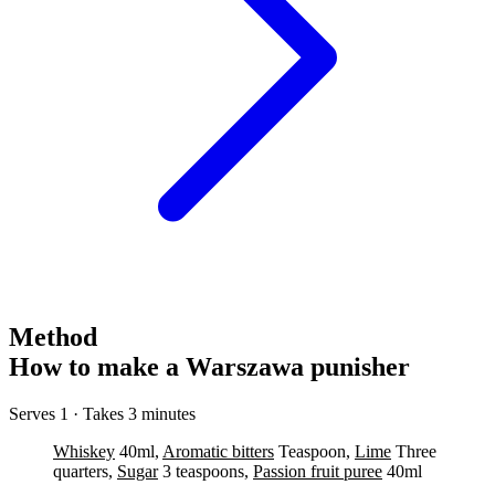
Method
How to make a Warszawa punisher
Serves 1 · Takes 3 minutes
Whiskey
40ml,
Aromatic bitters
Teaspoon,
Lime
Three
quarters,
Sugar
3 teaspoons,
Passion fruit puree
40ml