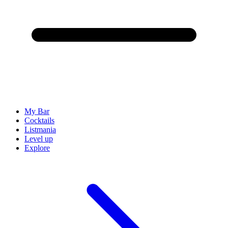
My Bar
Cocktails
Listmania
Level up
Explore