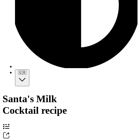
🇬🇧
Santa's Milk
Cocktail recipe