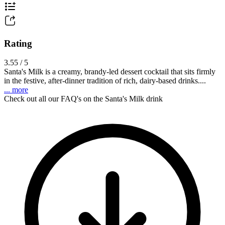
Rating
3.55 / 5
Santa's Milk is a creamy, brandy-led dessert cocktail that sits firmly
in the festive, after-dinner tradition of rich, dairy-based drinks....
... more
Check out all our FAQ's on the Santa's Milk drink