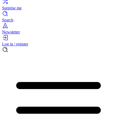
Surprise me
Search
Newsletter
Log in / register