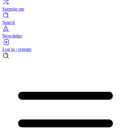
Surprise me
Search
Newsletter
Log in / register