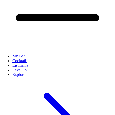
My Bar
Cocktails
Listmania
Level up
Explore