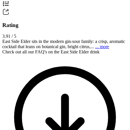
Rating
3.91 / 5
East Side Elder sits in the modern gin-sour family: a crisp, aromatic
cocktail that leans on botanical gin, bright citrus,...
... more
Check out all our FAQ's on the East Side Elder drink