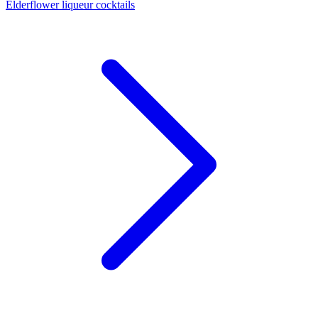
Elderflower liqueur cocktails