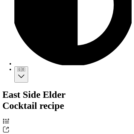
🇬🇧
East Side Elder
Cocktail recipe