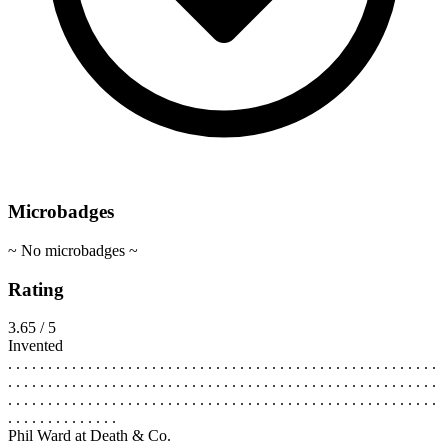
Microbadges
~ No microbadges ~
Rating
3.65 / 5
Invented
. . . . . . . . . . . . . . . . . . . . . . . . . . . . . . . . . . . . . . . . . . . . . . . . . . . . . .
. . . . . . . . . . . . . . . . . . . . . . . . . . . . . . . . . . . . . . . . . . . . . . . . . . . . . .
. . . . . . . . . . . . . . . . . . . . . . . . . . . . . . . . . . . . . . . . . . . . . . . . . . . . . .
. . . . . . . . . . . . . .
Phil Ward at Death & Co.