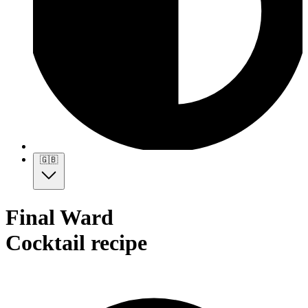
🇬🇧
Final Ward
Cocktail recipe