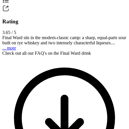
Rating
3.65 / 5
Final Ward sits in the modern-classic camp: a sharp, equal-parts sour
built on rye whiskey and two intensely characterful liqueurs....
... more
Check out all our FAQ's on the Final Ward drink