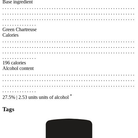
Base ingredient
. . . . . . . . . . . . . . . . . . . . . . . . . . . . . . . . . . . . . . . . . . . . . . . . . . . . . .
. . . . . . . . . . . . . . . . . . . . . . . . . . . . . . . . . . . . . . . . . . . . . . . . . . . . . .
. . . . . . . . . . . . . . . . . . . . . . . . . . . . . . . . . . . . . . . . . . . . . . . . . . . . . .
. . . . . . . . . . . . . .
Green Chartreuse
Calories
. . . . . . . . . . . . . . . . . . . . . . . . . . . . . . . . . . . . . . . . . . . . . . . . . . . . . .
. . . . . . . . . . . . . . . . . . . . . . . . . . . . . . . . . . . . . . . . . . . . . . . . . . . . . .
. . . . . . . . . . . . . . . . . . . . . . . . . . . . . . . . . . . . . . . . . . . . . . . . . . . . . .
. . . . . . . . . . . . . .
196 calories
Alcohol content
. . . . . . . . . . . . . . . . . . . . . . . . . . . . . . . . . . . . . . . . . . . . . . . . . . . . . .
. . . . . . . . . . . . . . . . . . . . . . . . . . . . . . . . . . . . . . . . . . . . . . . . . . . . . .
. . . . . . . . . . . . . . . . . . . . . . . . . . . . . . . . . . . . . . . . . . . . . . . . . . . . . .
. . . . . . . . . . . . . .
*
27.5% | 2.53 units
units of alcohol
Tags