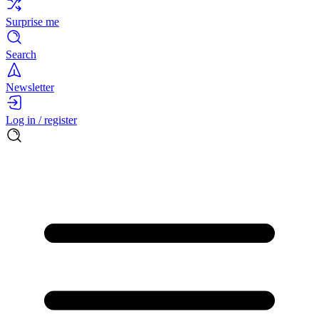
Surprise me
Search
Newsletter
Log in / register