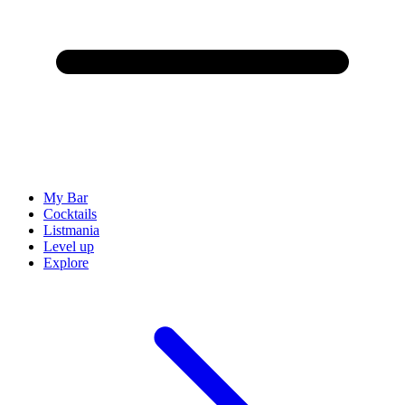
My Bar
Cocktails
Listmania
Level up
Explore