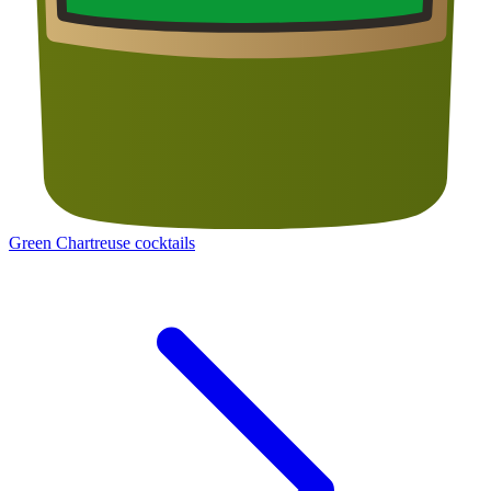
Green Chartreuse cocktails