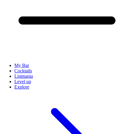
My Bar
Cocktails
Listmania
Level up
Explore