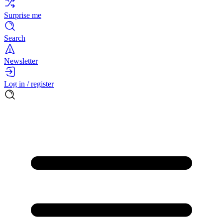
Surprise me
Search
Newsletter
Log in / register