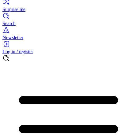
Surprise me
Search
Newsletter
Log in / register