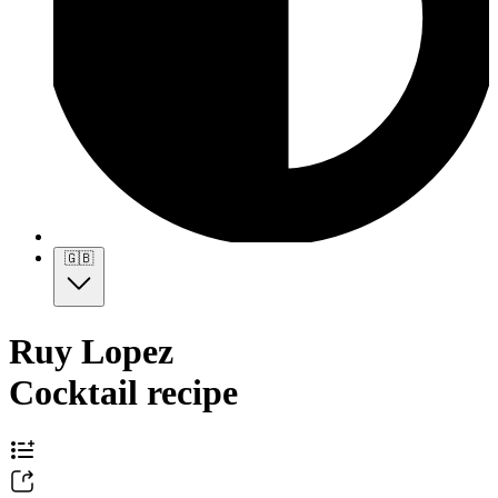
🇬🇧
Ruy Lopez
Cocktail recipe