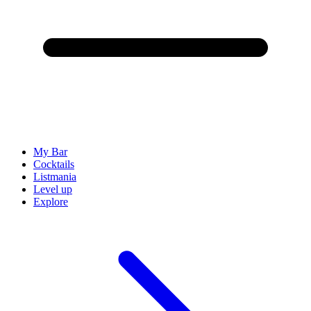
My Bar
Cocktails
Listmania
Level up
Explore