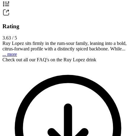
Rating
3.63 / 5
Ruy Lopez sits firmly in the rum-sour family, leaning into a bold,
citrus-forward profile with a distinctly spiced backbone. While...
... more
Check out all our FAQ's on the Ruy Lopez drink