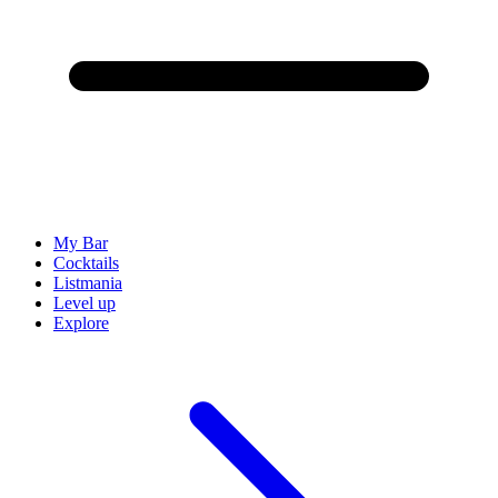
My Bar
Cocktails
Listmania
Level up
Explore