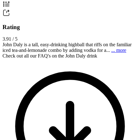
Rating
3.91 / 5
John Daly is a tall, easy-drinking highball that riffs on the familiar
iced tea-and-lemonade combo by adding vodka for a...
... more
Check out all our FAQ's on the John Daly drink