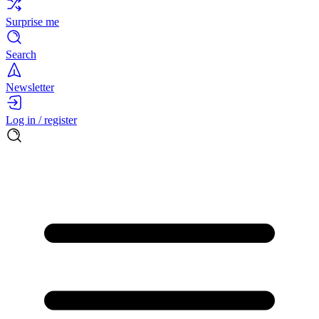
Surprise me
Search
Newsletter
Log in / register