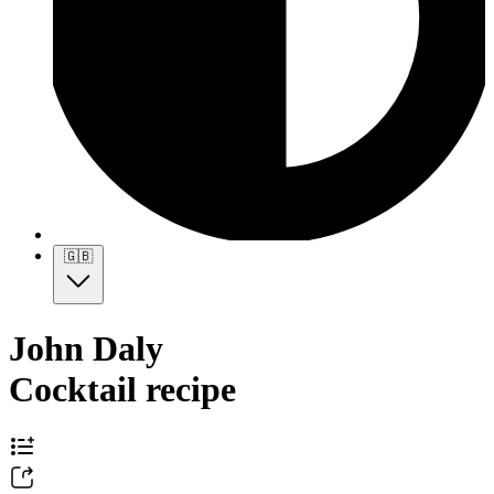
🇬🇧
John Daly
Cocktail recipe