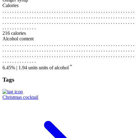
Calories
. . . . . . . . . . . . . . . . . . . . . . . . . . . . . . . . . . . . . . . . . . . . . . . . . . . . . .
. . . . . . . . . . . . . . . . . . . . . . . . . . . . . . . . . . . . . . . . . . . . . . . . . . . . . .
. . . . . . . . . . . . . . . . . . . . . . . . . . . . . . . . . . . . . . . . . . . . . . . . . . . . . .
. . . . . . . . . . . . . .
216 calories
Alcohol content
. . . . . . . . . . . . . . . . . . . . . . . . . . . . . . . . . . . . . . . . . . . . . . . . . . . . . .
. . . . . . . . . . . . . . . . . . . . . . . . . . . . . . . . . . . . . . . . . . . . . . . . . . . . . .
. . . . . . . . . . . . . . . . . . . . . . . . . . . . . . . . . . . . . . . . . . . . . . . . . . . . . .
. . . . . . . . . . . . . .
*
6.45% | 1.94 units
units of alcohol
Tags
Christmas cocktail