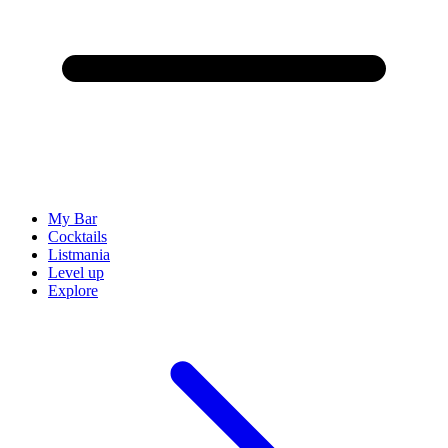
My Bar
Cocktails
Listmania
Level up
Explore