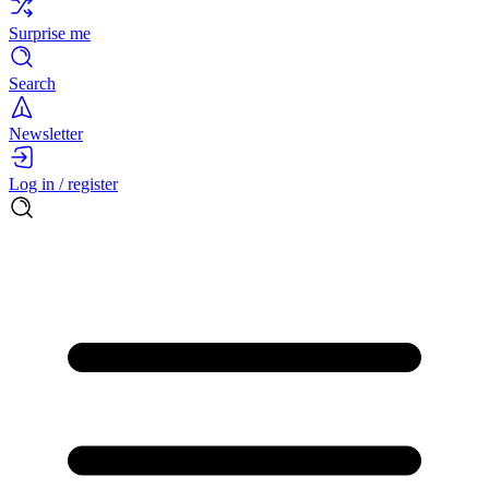
Surprise me
Search
Newsletter
Log in / register