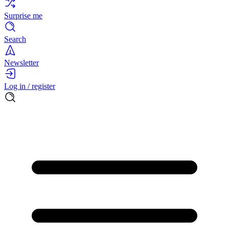
Surprise me
Search
Newsletter
Log in / register