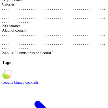
Calories
. . . . . . . . . . . . . . . . . . . . . . . . . . . . . . . . . . . . . . . . . . . . . . . . . . . . . .
. . . . . . . . . . . . . . . . . . . . . . . . . . . . . . . . . . . . . . . . . . . . . . . . . . . . . .
. . . . . . . . . . . . . . . . . . . . . . . . . . . . . . . . . . . . . . . . . . . . . . . . . . . . . .
. . . . . . . . . . . . . .
200 calories
Alcohol content
. . . . . . . . . . . . . . . . . . . . . . . . . . . . . . . . . . . . . . . . . . . . . . . . . . . . . .
. . . . . . . . . . . . . . . . . . . . . . . . . . . . . . . . . . . . . . . . . . . . . . . . . . . . . .
. . . . . . . . . . . . . . . . . . . . . . . . . . . . . . . . . . . . . . . . . . . . . . . . . . . . . .
. . . . . . . . . . . . . .
*
24% | 4.32 units
units of alcohol
Tags
Tequila blanco cocktails