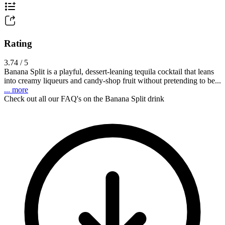
Rating
3.74 / 5
Banana Split is a playful, dessert-leaning tequila cocktail that leans
into creamy liqueurs and candy-shop fruit without pretending to be...
... more
Check out all our FAQ's on the Banana Split drink