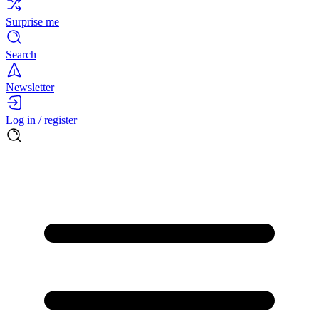
Surprise me
Search
Newsletter
Log in / register