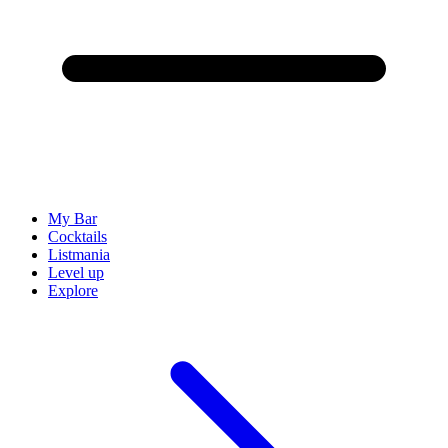
My Bar
Cocktails
Listmania
Level up
Explore