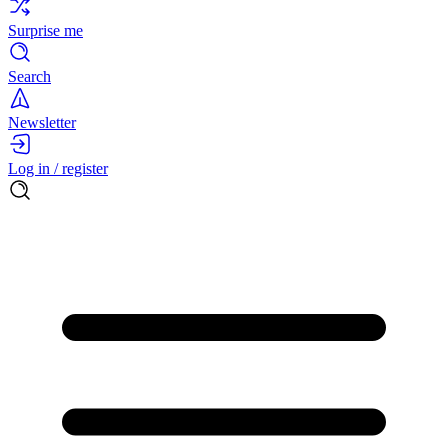
Surprise me
Search
Newsletter
Log in / register