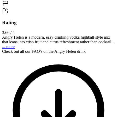
Rating
3.66 / 5
Angry Helen is a modern, easy-drinking vodka highball-style mix
that leans into crisp fruit and citrus refreshment rather than cocktail...
... more
Check out all our FAQ's on the Angry Helen drink