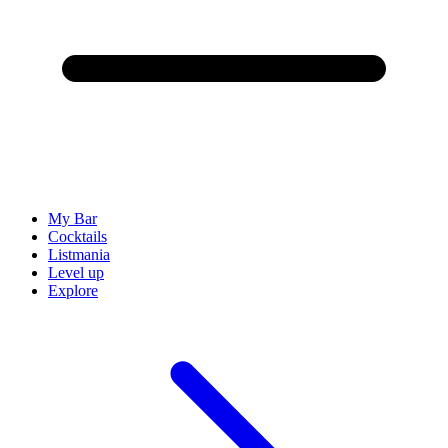
My Bar
Cocktails
Listmania
Level up
Explore