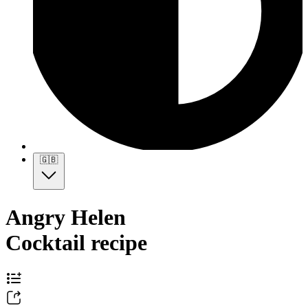
🇬🇧
Angry Helen
Cocktail recipe