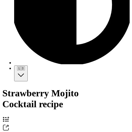
🇬🇧
Strawberry Mojito
Cocktail recipe