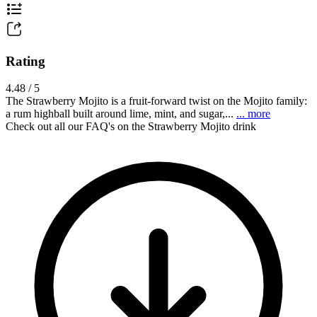
Rating
4.48 / 5
The Strawberry Mojito is a fruit-forward twist on the Mojito family:
a rum highball built around lime, mint, and sugar,...
... more
Check out all our FAQ's on the Strawberry Mojito drink