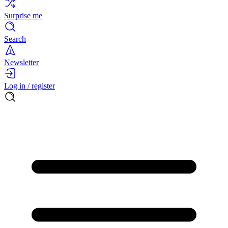
Surprise me
Search
Newsletter
Log in / register