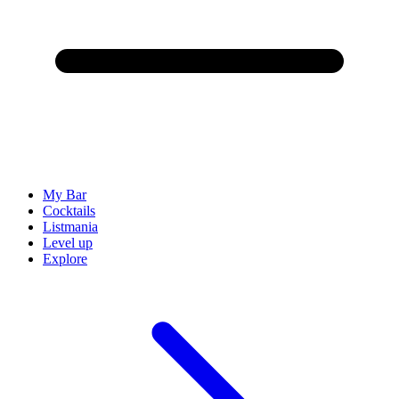
My Bar
Cocktails
Listmania
Level up
Explore