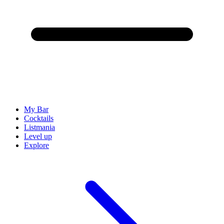
My Bar
Cocktails
Listmania
Level up
Explore