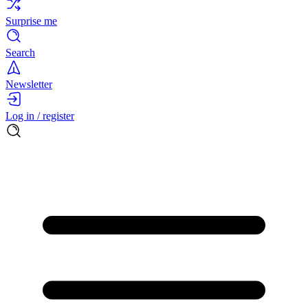
Surprise me
Search
Newsletter
Log in / register