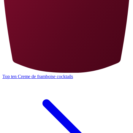
Top ten Creme de framboise cocktails