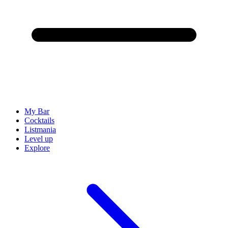
My Bar
Cocktails
Listmania
Level up
Explore