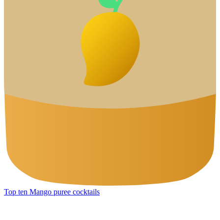
Top ten Mango puree cocktails