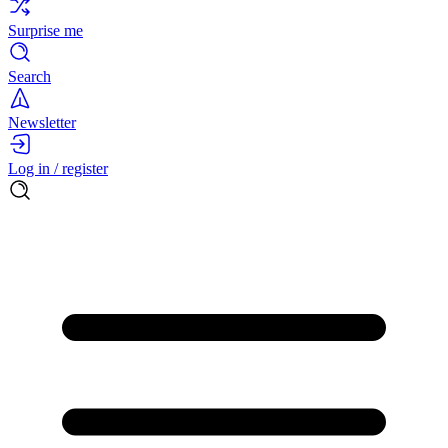
Surprise me
Search
Newsletter
Log in / register