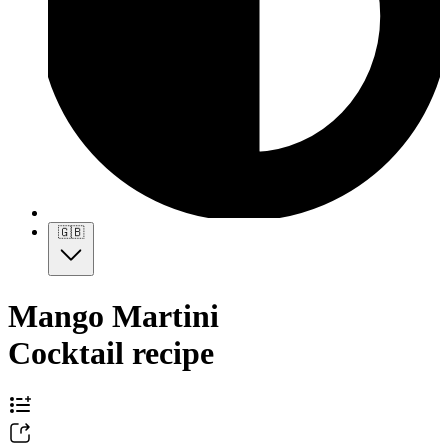
🇬🇧
Mango Martini
Cocktail recipe