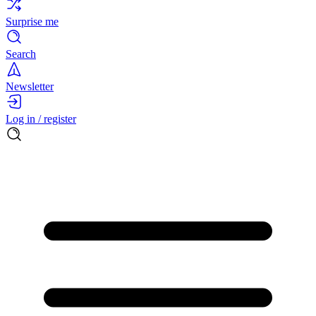
Surprise me
Search
Newsletter
Log in / register