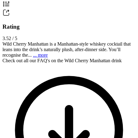
Rating
3.52 / 5
Wild Cherry Manhattan is a Manhattan-style whiskey cocktail that
leans into the drink’s naturally plush, after-dinner side. You’ll
recognise the...
... more
Check out all our FAQ's on the Wild Cherry Manhattan drink