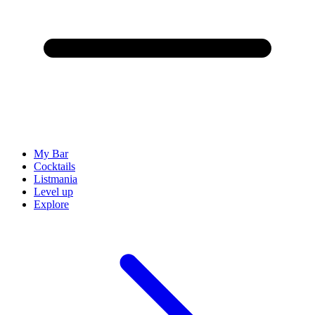
My Bar
Cocktails
Listmania
Level up
Explore